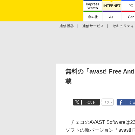
通信機器
通信サービス
セキュリティ
技術動向
無料の「avast! Free 
載
ポスト
リスト
シ
チェコのAVAST Software
ソフトの新バージョン「avast! Free 