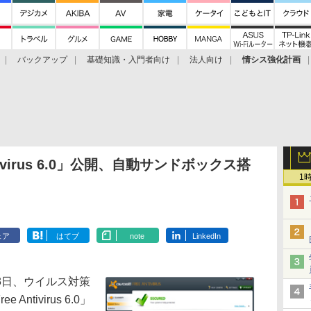
バックアップ
基礎知識・入門者向け
法人向け
情シス強化計画
Antivirus 6.0」公開、自動サンドボックス搭
1
ェア
はてブ
note
LinkedIn
は23日、ウイルス対策
Antivirus 6.0」