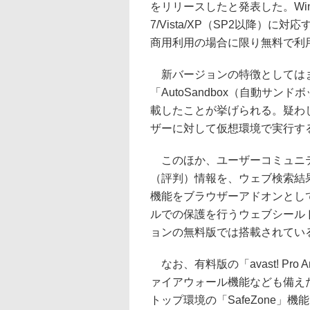
をリリースしたと発表した。Win
7/Vista/XP（SP2以降）に
商用利用の場合に限り無料で利
新バージョンの特徴としては
「AutoSandbox（自動サン
載したことが挙げられる。疑わ
ザーに対して仮想環境で実行す
このほか、ユーザーコミュニテ
（評判）情報を、ウェブ検索結果
機能をブラウザーアドオンとし
ルでの保護を行うウェブシール
ョンの無料版では搭載されてい
なお、有料版の「avast! Pro 
ァイアウォール機能なども備えた「avas
トップ環境の「SafeZone」