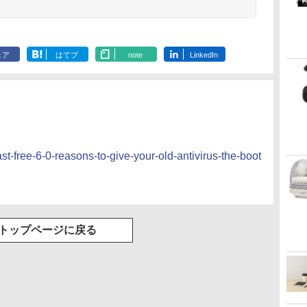
ェア
はてブ
note
LinkedIn
t-free-6-0-reasons-to-give-your-old-antivirus-the-boot
トップページに戻る