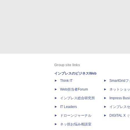
Group site links
インプレスのビジネスWeb
Think IT
SmartGri
Web担当者Forum
ネットショ
インプレス総合研究所
Impress Busi
IT Leaders
インプレス
ドローンジャーナル
DIGITAL
ネッ担お悩み相談室