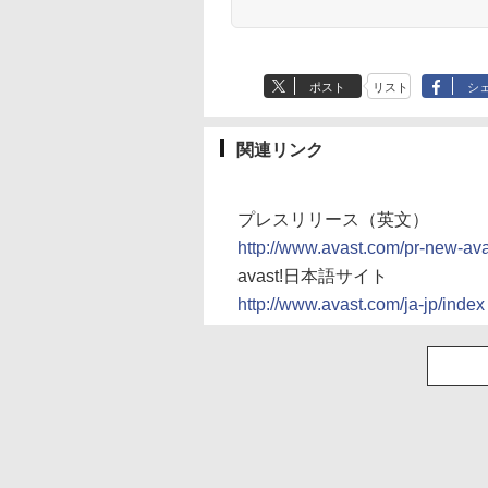
ポスト
リスト
シ
関連リンク
プレスリリース（英文）
http://www.avast.com/pr-new-avas
avast!日本語サイト
http://www.avast.com/ja-jp/index