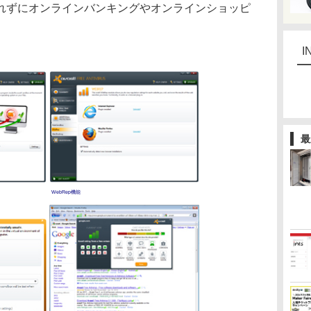
れずにオンラインバンキングやオンラインショッピ
I
最
WebRep機能