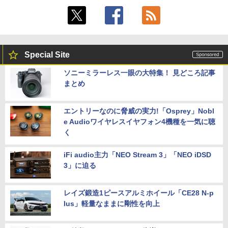
Special Site
ソニーミラーレス一眼の大特集！ 見どころ記事
まとめ
エントリーなのに脅威の実力!「Osprey」Nobl
e Audioワイヤレスイヤフォン4機種を一気に聴
く
iFi audio主力「NEO Stream 3」「NEO iDSD
3」に迫る
レイズ鍛造1ピースアルミホイール「CE28 N-p
lus」軽量なままに剛性を向上