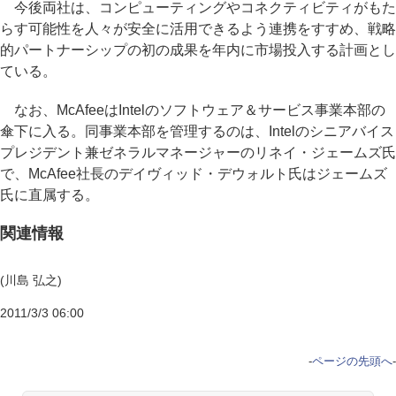
今後両社は、コンピューティングやコネクティビティがもた
らす可能性を人々が安全に活用できるよう連携をすすめ、戦略
的パートナーシップの初の成果を年内に市場投入する計画とし
ている。
なお、McAfeeはIntelのソフトウェア＆サービス事業本部の
傘下に入る。同事業本部を管理するのは、Intelのシニアバイス
プレジデント兼ゼネラルマネージャーのリネイ・ジェームズ氏
で、McAfee社長のデイヴィッド・デウォルト氏はジェームズ
氏に直属する。
関連情報
(川島 弘之)
2011/3/3 06:00
-
ページの先頭へ
-