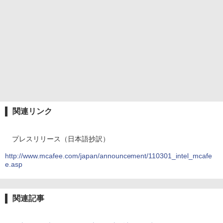
関連リンク
プレスリリース（日本語抄訳）
http://www.mcafee.com/japan/announcement/110301_intel_mcafe
e.asp
関連記事