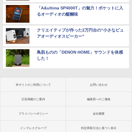
「A&ultima SP4000T」の魅力！ポケットに入
るオーディオの醍醐味
クリエイティブが作った2万円台の“小さなピュ
アオーディオスピーカー”
鳥肌ものの「DENON HOME」サウンドを体感
した！
本サイトのご利用について
お問い合わせ
広告掲載のご案内
編集部へのご連絡
プライバシーポリシー
会社概要
インプレスグループ
特定商取引法に基づく表示