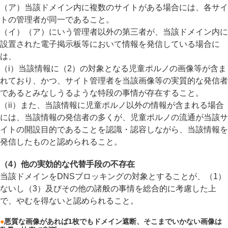
（ア）当該ドメイン内に複数のサイトがある場合には、各サイ
トの管理者が同一であること。
（イ）（ア）にいう管理者以外の第三者が、当該ドメイン内に
設置された電子掲示板等において情報を発信している場合に
は、
（i）当該情報に（2）の対象となる児童ポルノの画像等が含ま
れており、かつ、サイト管理者を当該画像等の実質的な発信者
であるとみなしうるような特段の事情が存在すること。
（ii）また、当該情報に児童ポルノ以外の情報が含まれる場合
には、当該情報の発信者の多くが、児童ポルノの流通が当該サ
イトの開設目的であることを認識・認容しながら、当該情報を
発信したものと認められること。
（4）他の実効的な代替手段の不存在
当該ドメインをDNSブロッキングの対象とすることが、（1）
ないし（3）及びその他の諸般の事情を総合的に考慮した上
で、やむを得ないと認められること。
●
悪質な画像があれば1枚でもドメイン遮断、そこまでいかない画像は