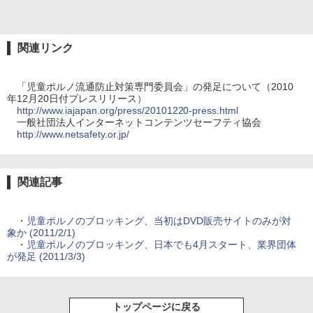
関連リンク
「児童ポルノ流通防止対策専門委員会」の発足について（2010
年12月20日付プレスリリース）
http://www.iajapan.org/press/20101220-press.html
一般社団法人インターネットコンテンツセーフティ協会
http://www.netsafety.or.jp/
関連記事
・
児童ポルノのブロッキング、当初はDVD販売サイトのみが対
象か (2011/2/1)
・
児童ポルノのブロッキング、日本でも4月スタート、業界団体
が発足 (2011/3/3)
トップページに戻る