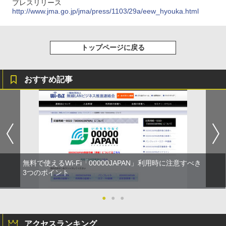
プレスリリース
http://www.jma.go.jp/jma/press/1103/29a/eew_hyouka.html
トップページに戻る
おすすめ記事
無料で使えるWi-Fi「00000JAPAN」利用時に注意すべき
3つのポイント
●
●
●
アクセスランキング