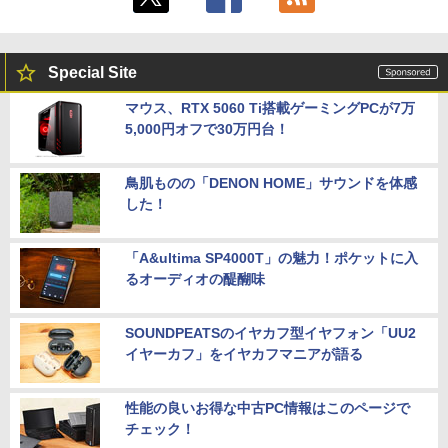
Special Site
マウス、RTX 5060 Ti搭載ゲーミングPCが7万
5,000円オフで30万円台！
鳥肌ものの「DENON HOME」サウンドを体感
した！
「A&ultima SP4000T」の魅力！ポケットに入
るオーディオの醍醐味
SOUNDPEATSのイヤカフ型イヤフォン「UU2
イヤーカフ」をイヤカフマニアが語る
性能の良いお得な中古PC情報はこのページで
チェック！