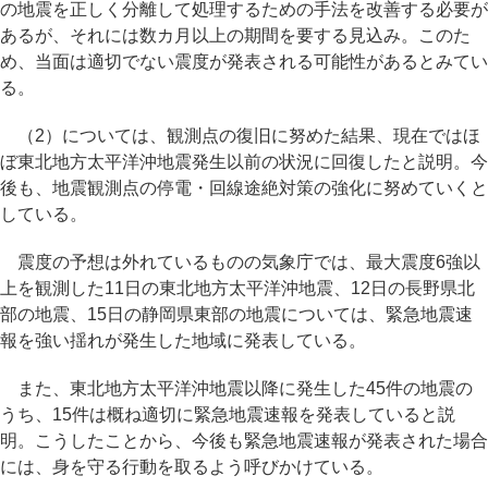
の地震を正しく分離して処理するための手法を改善する必要が
あるが、それには数カ月以上の期間を要する見込み。このた
め、当面は適切でない震度が発表される可能性があるとみてい
る。
（2）については、観測点の復旧に努めた結果、現在ではほ
ぼ東北地方太平洋沖地震発生以前の状況に回復したと説明。今
後も、地震観測点の停電・回線途絶対策の強化に努めていくと
している。
震度の予想は外れているものの気象庁では、最大震度6強以
上を観測した11日の東北地方太平洋沖地震、12日の長野県北
部の地震、15日の静岡県東部の地震については、緊急地震速
報を強い揺れが発生した地域に発表している。
また、東北地方太平洋沖地震以降に発生した45件の地震の
うち、15件は概ね適切に緊急地震速報を発表していると説
明。こうしたことから、今後も緊急地震速報が発表された場合
には、身を守る行動を取るよう呼びかけている。