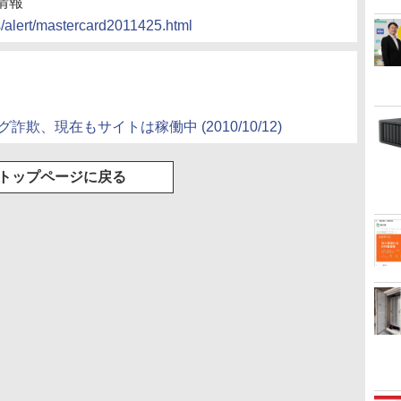
情報
s/alert/mastercard2011425.html
グ詐欺、現在もサイトは稼働中 (2010/10/12)
トップページに戻る