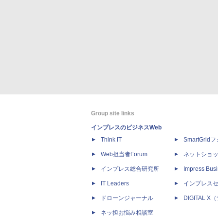
Group site links
インプレスのビジネスWeb
Think IT
SmartGri
Web担当者Forum
ネットショ
インプレス総合研究所
Impress Busi
IT Leaders
インプレス
ドローンジャーナル
DIGITAL
ネッ担お悩み相談室