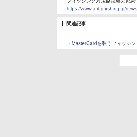
フィッシング対策協議会の緊急
https://www.antiphishing.jp/new
関連記事
・
MasterCardを装うフィッシン