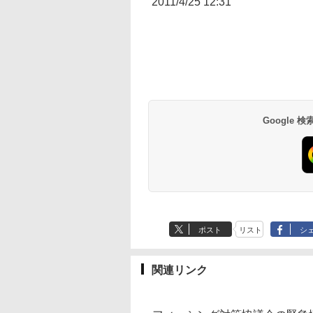
2011/4/25 12:31
Google
ポスト
リスト
シ
関連リンク