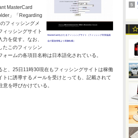
nt MasterCard
Holder」「Regarding
た件名のフィッシングメ
フィッシングサイト
MasterCardをかたるフィッシングサイト（フィッシング対策協議
入力を促す。なお、
会の緊急情報より画像転載）
したこのフィッシン
フォームの各項目名称は日本語化されている。
、25日11時30現在もフィッシングサイトは稼働
イトに誘導するメールを受けとっても、記載されて
う注意を呼びかけている。