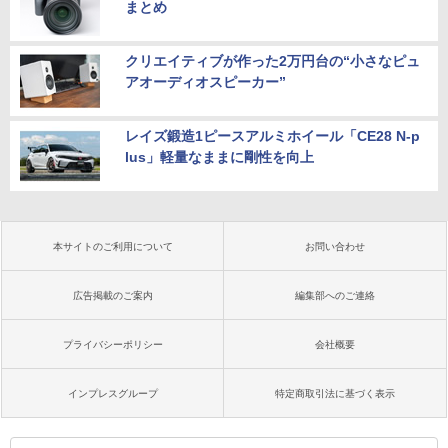
まとめ
クリエイティブが作った2万円台の“小さなピュ
アオーディオスピーカー”
レイズ鍛造1ピースアルミホイール「CE28 N-p
lus」軽量なままに剛性を向上
本サイトのご利用について
お問い合わせ
広告掲載のご案内
編集部へのご連絡
プライバシーポリシー
会社概要
インプレスグループ
特定商取引法に基づく表示