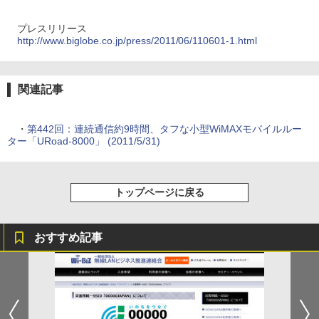
プレスリリース
http://www.biglobe.co.jp/press/2011/06/110601-1.html
関連記事
・
第442回：連続通信約9時間、タフな小型WiMAXモバイルルー
ター「URoad-8000」 (2011/5/31)
トップページに戻る
おすすめ記事