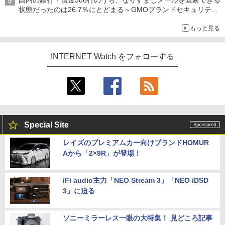
国内の銀行・信金386行のうち、なりすましメールを遮断できる
状態だったのは26.7％にとどまる～GMOブランドセキュリティ
調査
もっと見る
INTERNET Watch をフォローする
Special Site
レイズのプレミアムカー向けブランドHOMUR
Aから「2×9R」が登場！
iFi audio主力「NEO Stream 3」「NEO iDSD
3」に迫る
ソニーミラーレス一眼の大特集！ 見どころ記事