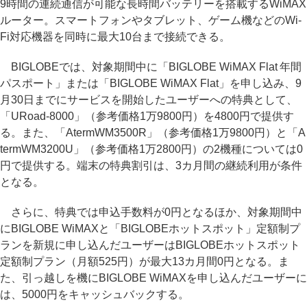
9時間の連続通信が可能な長時間バッテリーを搭載するWiMAX
ルーター。スマートフォンやタブレット、ゲーム機などのWi-
Fi対応機器を同時に最大10台まで接続できる。
BIGLOBEでは、対象期間中に「BIGLOBE WiMAX Flat 年間
パスポート」または「BIGLOBE WiMAX Flat」を申し込み、9
月30日までにサービスを開始したユーザーへの特典として、
「URoad-8000」（参考価格1万9800円）を4800円で提供す
る。また、「AtermWM3500R」（参考価格1万9800円）と「A
termWM3200U」（参考価格1万2800円）の2機種については0
円で提供する。端末の特典割引は、3カ月間の継続利用が条件
となる。
さらに、特典では申込手数料が0円となるほか、対象期間中
にBIGLOBE WiMAXと「BIGLOBEホットスポット」定額制プ
ランを新規に申し込んだユーザーはBIGLOBEホットスポット
定額制プラン（月額525円）が最大13カ月間0円となる。ま
た、引っ越しを機にBIGLOBE WiMAXを申し込んだユーザーに
は、5000円をキャッシュバックする。