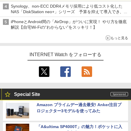
真や映像を使った投資詐欺などへの対策として
Synology、non-ECC DDR4メモリ採用により低コスト化した
NAS「DiskStation neo+」シリーズ 予算を抑えて導入でき、
ECCメモリへのアップグレードも可能
iPhoneとAndroid間の「AirDrop」がついに実現！ やり方を徹底
解説【自宅Wi-Fiの“わからない”をスッキリ！】
もっと見る
INTERNET Watch をフォローする
Special Site
Amazon プライムデー過去最安! Anker注目プ
ロジェクター3モデルを使ってみた
「A&ultima SP4000T」の魅力！ポケットに入