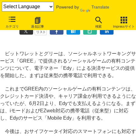
Powered by
Translate
GREEのソーシャルゲーム決済、「Edy」が利用可能に
カテゴリ
過去記事
検索
Impressサイト
リスト
ビットワレットとグリーは、ソーシャルネットワーキングサ
ービス「GREE」で提供されるソーシャルゲームの有料コンテ
ンツについて、電子マネー「Edy」による決済サービスの提供
を開始した。まずは従来型の携帯電話で利用できる。
これまでGREE内のソーシャルゲームの有料コンテンツは、
クレジットカード決済や、キャリア課金が利用できるようにな
っていたが、6月2日より、Edyでも支払えるようになる。まず
は、iモードおよびEZweb対応の携帯電話（従来型）に対応
し、Edyのサービス「Mobile Edy」を利用する。
今後は、おサイフケータイ対応のスマートフォンにも対応す