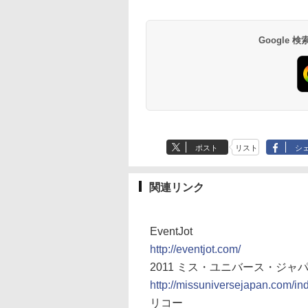
Google
ポスト
リスト
シ
関連リンク
EventJot
http://eventjot.com/
2011 ミス・ユニバース・ジャ
http://missuniversejapan.com/in
リコー