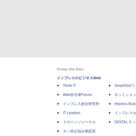
Group site links
インプレスのビジネスWeb
Think IT
SmartGri
Web担当者Forum
ネットショ
インプレス総合研究所
Impress Busi
IT Leaders
インプレス
ドローンジャーナル
DIGITAL
ネッ担お悩み相談室