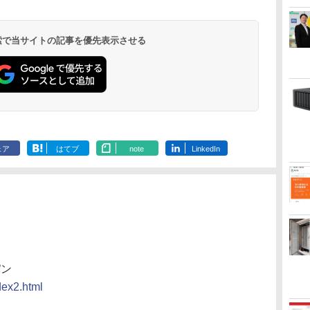
 検索で当サイトの記事を優先表示させる
ェア
はてブ
note
LinkedIn
パン
dex2.html