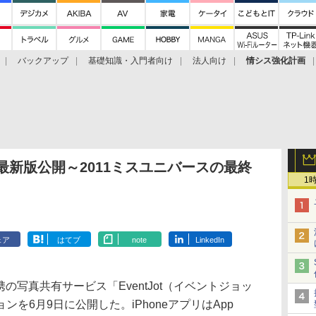
バックアップ
基礎知識・入門者向け
法人向け
情シス強化計画
t」最新版公開～2011ミスユニバースの最終
1
ェア
はてブ
note
LinkedIn
携の写真共有サービス「EventJot（イベントジョッ
を6月9日に公開した。iPhoneアプリはApp