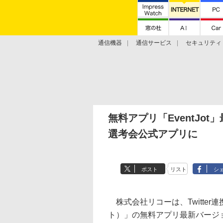
通信機器
通信サービス
セキュリティ
技術動向
無料アプリ「EventJo
選考会公式アプリに
ポスト
リスト
シ
株式会社リコーは、Twitter連
ト）」の無料アプリ最新バージョン