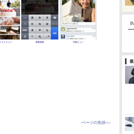
I
リストビュー
検索画面
写真ビュー
最
-
ページの先頭へ
-