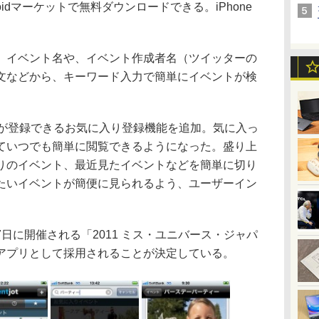
ndroidマーケットで無料ダウンロードできる。iPhone
イベント名や、イベント作成者名（ツイッターの
文などから、キーワード入力で簡単にイベントが検
が登録できるお気に入り登録機能を追加。気に入っ
ていつでも簡単に閲覧できるようになった。盛り上
りのイベント、最近見たイベントなどを簡単に切り
たいイベントが簡便に見られるよう、ユーザーイン
17日に開催される「2011 ミス・ユニバース・ジャパ
アプリとして採用されることが決定している。