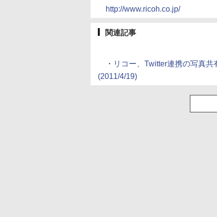
http://www.ricoh.co.jp/
関連記事
・
リコー、Twitter連携の写真共有ア
(2011/4/19)