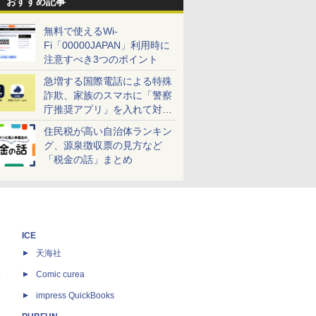
おすすめ記事
無料で使えるWi-
Fi「00000JAPAN」利用時に
注意すべき3つのポイント
急増する国際電話による特殊
詐欺、家族のスマホに「警察
庁推奨アプリ」を入れて対策
しよう！
住民税が高い自治体ランキン
グ、源泉徴収票の見方など
「税金の話」まとめ
ICE
天海社
ス
Comic curea
impress QuickBooks