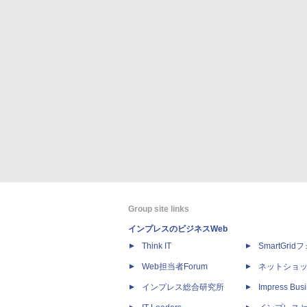
Group site links
インプレスのビジネスWeb
Think IT
SmartGri
Web担当者Forum
ネットショ
インプレス総合研究所
Impress Busi