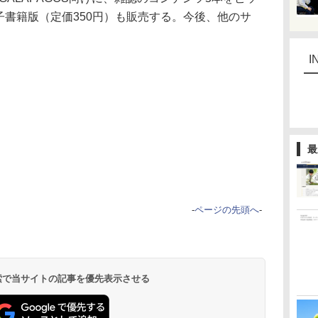
子書籍版（定価350円）も販売する。今後、他のサ
。
I
最
-
ページの先頭へ
-
 検索で当サイトの記事を優先表示させる