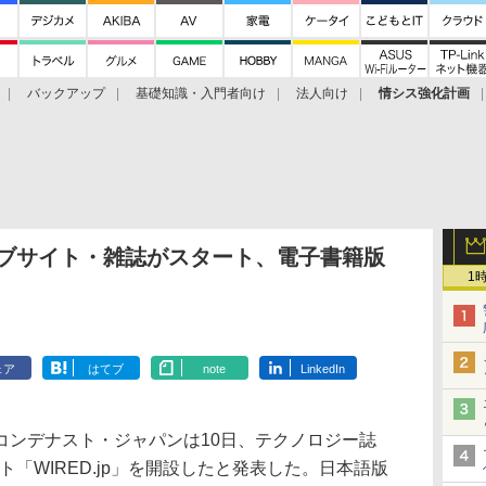
バックアップ
基礎知識・入門者向け
法人向け
情シス強化計画
ェブサイト・雑誌がスタート、電子書籍版
1
ェア
はてブ
note
LinkedIn
ンデナスト・ジャパンは10日、テクノロジー誌
ト「WIRED.jp」を開設したと発表した。日本語版