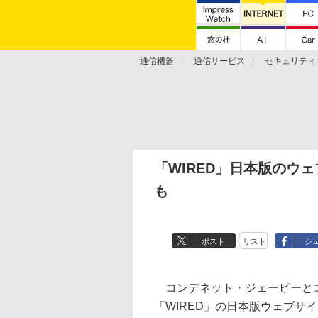
通信機器
通信サービス
セキュリティ
技術動向
「WIRED」日本版のウ
も
ポスト
リスト
シ
コンデネット・ジェーピーとコ
「WIRED」の日本版ウェブサイ