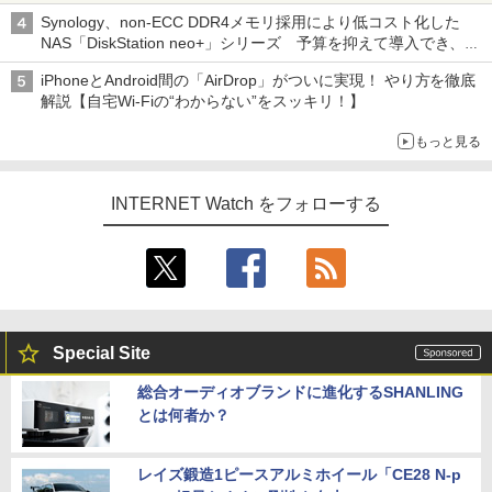
真や映像を使った投資詐欺などへの対策として
Synology、non-ECC DDR4メモリ採用により低コスト化した
NAS「DiskStation neo+」シリーズ 予算を抑えて導入でき、
ECCメモリへのアップグレードも可能
iPhoneとAndroid間の「AirDrop」がついに実現！ やり方を徹底
解説【自宅Wi-Fiの“わからない”をスッキリ！】
もっと見る
INTERNET Watch をフォローする
Special Site
総合オーディオブランドに進化するSHANLING
とは何者か？
レイズ鍛造1ピースアルミホイール「CE28 N-p