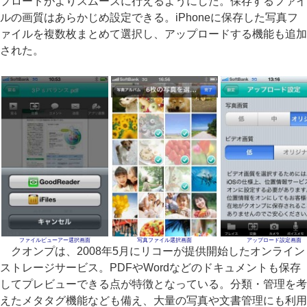
プロードがよりスムーズに行えるようにした。保存するファイ
ルの画質はあらかじめ設定できる。iPhoneに保存した写真フ
ァイルを複数枚まとめて選択し、アップロードする機能も追加
された。
ファイルビューアー選択画面
写真ファイル選択画面
アップロード設定画面
クオンプは、2008年5月にリコーが提供開始したオンライン
ストレージサービス。PDFやWordなどのドキュメントも保存
してプレビューできる点が特徴となっている。分類・管理を考
えたメタタグ機能なども備え、大量の写真や文書管理にも利用