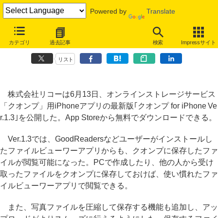
Powered by
Translate
オンラインストレージ「クオンプ」のiPhoneアプリがバージョンアッ
カテゴリ
過去記事
検索
Impressサイト
プ
リスト
株式会社リコーは6月13日、オンラインストレージサービス
「クオンプ」用iPhoneアプリの最新版｢クオンプ for iPhone Ve
r.1.3｣を公開した。App Storeから無料でダウンロードできる。
Ver.1.3では、GoodReadersなどユーザーがインストールし
たファイルビューワーアプリからも、クオンプに保存したファ
イルが閲覧可能になった。PCで作成したり、他の人から受け
取ったファイルをクオンプに保存しておけば、使い慣れたファ
イルビューワーアプリで閲覧できる。
また、写真ファイルを圧縮して保存する機能も追加し、アッ