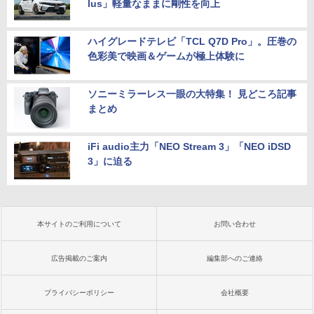
lus」軽量なままに剛性を向上
ハイグレードテレビ「TCL Q7D Pro」。圧巻の
色彩美で映画＆ゲームが極上体験に
ソニーミラーレス一眼の大特集！ 見どころ記事
まとめ
iFi audio主力「NEO Stream 3」「NEO iDSD
3」に迫る
本サイトのご利用について
お問い合わせ
広告掲載のご案内
編集部へのご連絡
プライバシーポリシー
会社概要