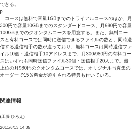
できる。
p
コースは無料で容量1GBまでのトライアルコースのほか、月
300円で容量10GBまでのスタンダードコース、月980円で容量
100GBまでのクオンタムコースを用意する。また、無料コー
スと有料コースでは同時に送信できるファイルの数と、同時送
信する送信相手の数が違っており、無料コースは同時送信ファ
イル10個・送信相手10アドレスまで。月300/980円の有料コー
スはいずれも同時送信ファイル30個・送信相手20人まで。最
上位の月980円のクオンタムコースでは、オリジナル写真集の
オーダーで15％料金が割引される特典も付いている。
関連情報
(工藤 ひろえ)
2011/6/13 14:35