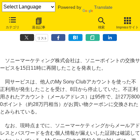
Powered by
Translate
なりすまし不正アクセスで停止していた、ソニーポイントの交換サービ
カテゴリ
過去記事
検索
Impressサイト
ス再開
リスト
ソニーマーケティング株式会社は、ソニーポイントの交換サ
ービスを15日11時に再開したことを発表した。
同サービスは、他人のMy Sony Clubアカウントを使った不
正利用が発生したことを受け、8日から停止していた。不正利
用されたアカウント（メールアドレス）は95件で、計27万800
0ポイント（約28万円相当）がお買い物クーポンに交換された
とみられている。
なお、現時点までに、ソニーマーケティングからメールアド
レスとパスワードを含む個人情報が漏えいした証跡は確認して