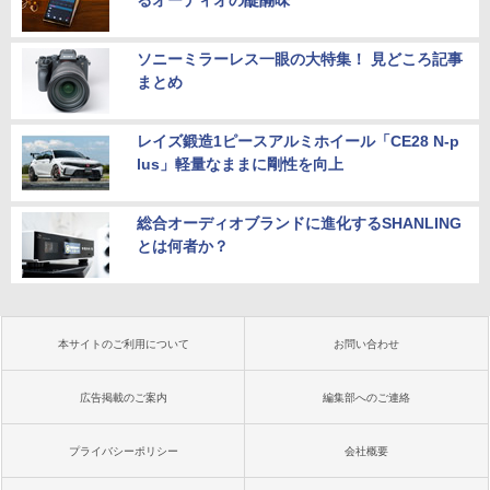
るオーディオの醍醐味
ソニーミラーレス一眼の大特集！ 見どころ記事
まとめ
レイズ鍛造1ピースアルミホイール「CE28 N-p
lus」軽量なままに剛性を向上
総合オーディオブランドに進化するSHANLING
とは何者か？
本サイトのご利用について
お問い合わせ
広告掲載のご案内
編集部へのご連絡
プライバシーポリシー
会社概要