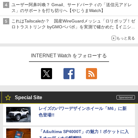
真や映像を使った投資詐欺などへの対策として
ユーザー阿鼻叫喚？ Gmail、サードパーティの「送信元アドレ
ス」のサポートを打ち切りへ【やじうまWatch】
これはTailscaleか？ 国産WireGuardメッシュ「ロリポップ！ゼ
ロトラストリンク byGMOペパボ」を実測で確かめた【イニシャ
ルB】
もっと見る
INTERNET Watch をフォローする
Special Site
レイズのパワーデザインホイール「M6」に新
色登場!!
「A&ultima SP4000T」の魅力！ポケットに入