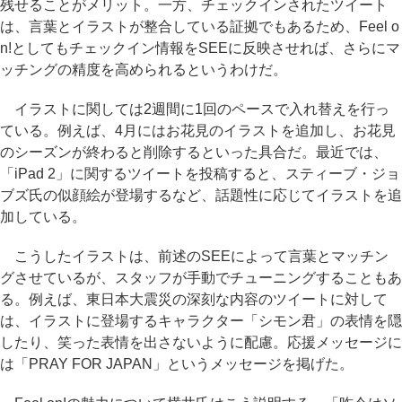
残せることがメリット。一方、チェックインされたツイート
は、言葉とイラストが整合している証拠でもあるため、Feel o
n!としてもチェックイン情報をSEEに反映させれば、さらにマ
ッチングの精度を高められるというわけだ。
イラストに関しては2週間に1回のペースで入れ替えを行っ
ている。例えば、4月にはお花見のイラストを追加し、お花見
のシーズンが終わると削除するといった具合だ。最近では、
「iPad 2」に関するツイートを投稿すると、スティーブ・ジョ
ブズ氏の似顔絵が登場するなど、話題性に応じてイラストを追
加している。
こうしたイラストは、前述のSEEによって言葉とマッチン
グさせているが、スタッフが手動でチューニングすることもあ
る。例えば、東日本大震災の深刻な内容のツイートに対して
は、イラストに登場するキャラクター「シモン君」の表情を隠
したり、笑った表情を出さないように配慮。応援メッセージに
は「PRAY FOR JAPAN」というメッセージを掲げた。