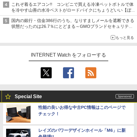
これぞ着るエアコン!! コンビニで買える冷凍ペットボトルで体
を冷やす山善の水冷ベストがロードバイクにちょうどいい【ぼっ
ち・ざ・ろーど！その14】【空いた時間でなにしてる？】
国内の銀行・信金386行のうち、なりすましメールを遮断できる
状態だったのは26.7％にとどまる～GMOブランドセキュリティ
調査
もっと見る
INTERNET Watch をフォローする
Special Site
性能の良いお得な中古PC情報はこのページで
チェック！
レイズのパワーデザインホイール「M6」に新
色登場!!