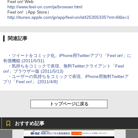
Feel on! Web
http://www.feel-on.com/ja/browser.html
Feel on!（App Store）
http://itunes.apple.com/jp/app/feel-on/id425305335?mt=8&ls=1
関連記事
・
ツイートをコミック化、iPhone用Twitterアプリ「Feel on!」に
有償機能 (2011/5/31)
・
気持ちをコミックで表現、無料Twitterクライアント「Feel
on!」ブラウザー版 (2011/5/13)
・
ユーザーの気持ちをコミックで表現、iPhone用無料Twitterア
プリ「Feel on!」 (2011/4/8)
トップページに戻る
おすすめ記事