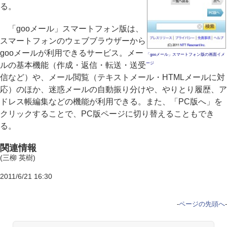
る。
「gooメール」スマートフォン版は、
スマートフォンのウェブブラウザーから
gooメールが利用できるサービス。メー
「gooメール」スマートフォン版の画面イメ
ルの基本機能（作成・返信・転送・送受
ージ
信など）や、メール閲覧（テキストメール・HTMLメールに対
応）のほか、迷惑メールの自動振り分けや、やりとり履歴、ア
ドレス帳編集などの機能が利用できる。また、「PC版へ」を
クリックすることで、PC版ページに切り替えることもでき
る。
関連情報
(三柳 英樹)
2011/6/21 16:30
-
ページの先頭へ
-