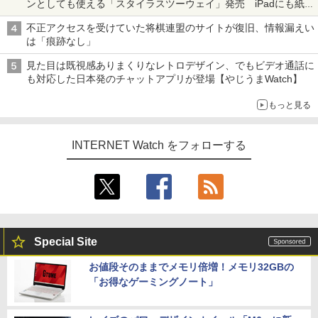
ンとしても使える「スタイラスツーウェイ」発売 iPadにも紙に
も、持ち替えずに書き込める
不正アクセスを受けていた将棋連盟のサイトが復旧、情報漏えい
は「痕跡なし」
見た目は既視感ありまくりなレトロデザイン、でもビデオ通話に
も対応した日本発のチャットアプリが登場【やじうまWatch】
もっと見る
INTERNET Watch をフォローする
Special Site
お値段そのままでメモリ倍増！メモリ32GBの
「お得なゲーミングノート」