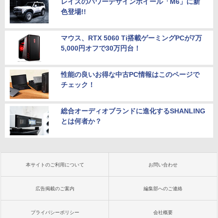
レイズのパワーデザインホイール「M6」に新
色登場!!
マウス、RTX 5060 Ti搭載ゲーミングPCが7万
5,000円オフで30万円台！
性能の良いお得な中古PC情報はこのページで
チェック！
総合オーディオブランドに進化するSHANLING
とは何者か？
本サイトのご利用について
お問い合わせ
広告掲載のご案内
編集部へのご連絡
プライバシーポリシー
会社概要