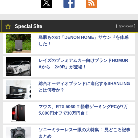
Special Site
鳥肌ものの「DENON HOME」サウンドを体感
した！
レイズのプレミアムカー向けブランドHOMUR
Aから「2×9R」が登場！
総合オーディオブランドに進化するSHANLING
とは何者か？
マウス、RTX 5060 Ti搭載ゲーミングPCが7万
5,000円オフで30万円台！
ソニーミラーレス一眼の大特集！ 見どころ記事
まとめ