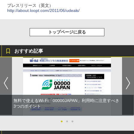
プレスリリース（英文）
http://about.loopt.com/2011/06/udeals/
トップページに戻る
おすすめ記事
無料で使えるWi-Fi「00000JAPAN」利用時に注意すべき
3つのポイント
●
●
●