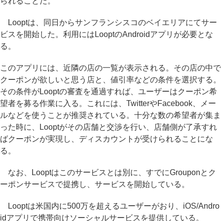
られることだ。
Looptは、同日からサンフランシスコのベイエリアにてサー
ビスを開始した。利用にはLooptのAndroidアプリが必要とな
る。
このアプリには、近隣の店の一覧が表示される。その店の中で
クーポンが欲しいと思う店と、値引率などの条件を選択する。
その条件がLooptの審査を通過すれば、ユーザーはクーポン希
望者を募る作業に入る。これには、TwitterやFacebook、メー
ルなどを使うことが推奨されている。十分な数の希望者が集ま
った時に、Looptがその店舗と交渉を行い、店舗側が了承すれ
ばクーポンが実現し、ディスカウントが受けられることにな
る。
なお、Looptはこのサービスとは別に、すでにGrouponとク
ーポンサービスで提携し、サービスを開始している。
Looptは米国内に500万を超えるユーザーがおり、iOS/Andro
idアプリで携帯向けソーシャルサービスを提供している。