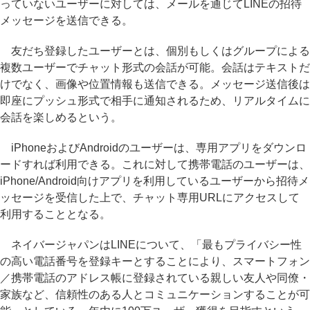
っていないユーザーに対しては、メールを通じてLINEの招待
メッセージを送信できる。
友だち登録したユーザーとは、個別もしくはグループによる
複数ユーザーでチャット形式の会話が可能。会話はテキストだ
けでなく、画像や位置情報も送信できる。メッセージ送信後は
即座にプッシュ形式で相手に通知されるため、リアルタイムに
会話を楽しめるという。
iPhoneおよびAndroidのユーザーは、専用アプリをダウンロ
ードすれば利用できる。これに対して携帯電話のユーザーは、
iPhone/Android向けアプリを利用しているユーザーから招待メ
ッセージを受信した上で、チャット専用URLにアクセスして
利用することとなる。
ネイバージャパンはLINEについて、「最もプライバシー性
の高い電話番号を登録キーとすることにより、スマートフォン
／携帯電話のアドレス帳に登録されている親しい友人や同僚・
家族など、信頼性のある人とコミュニケーションすることが可