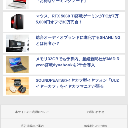
「お得なゲーミングノート」
マウス、RTX 5060 Ti搭載ゲーミングPCが7万
5,000円オフで30万円台！
総合オーディオブランドに進化するSHANLING
とは何者か？
メモリ32GBでも予算内。産経新聞社がAMD R
yzen搭載dynabookを2千台導入
SOUNDPEATSのイヤカフ型イヤフォン「UU2
イヤーカフ」をイヤカフマニアが語る
本サイトのご利用について
お問い合わせ
広告掲載のご案内
編集部へのご連絡