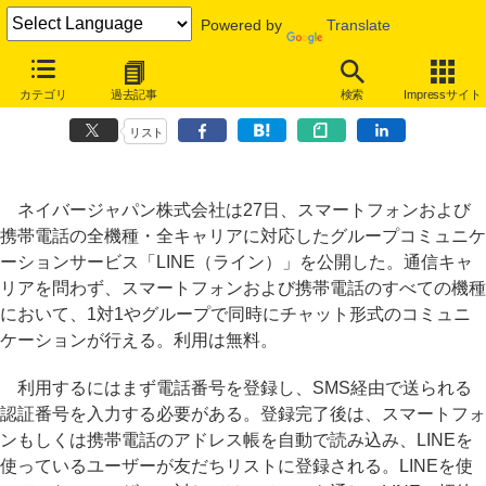
Powered by
Translate
NAVER、全キャリアのスマホ・携帯に対応したグループ会話サービス
カテゴリ
過去記事
検索
Impressサイト
「LINE」
リスト
ネイバージャパン株式会社は27日、スマートフォンおよび
携帯電話の全機種・全キャリアに対応したグループコミュニケ
ーションサービス「LINE（ライン）」を公開した。通信キャ
リアを問わず、スマートフォンおよび携帯電話のすべての機種
において、1対1やグループで同時にチャット形式のコミュニ
ケーションが行える。利用は無料。
利用するにはまず電話番号を登録し、SMS経由で送られる
認証番号を入力する必要がある。登録完了後は、スマートフォ
ンもしくは携帯電話のアドレス帳を自動で読み込み、LINEを
使っているユーザーが友だちリストに登録される。LINEを使