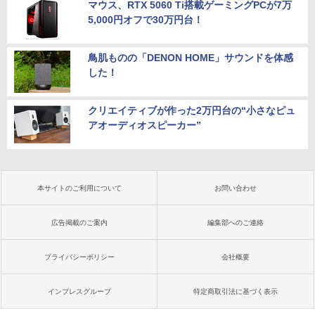
マウス、RTX 5060 Ti搭載ゲーミングPCが7万
5,000円オフで30万円台！
鳥肌ものの「DENON HOME」サウンドを体感
した！
クリエイティブが作った2万円台の“小さなピュ
アオーディオスピーカー”
本サイトのご利用について
お問い合わせ
広告掲載のご案内
編集部へのご連絡
プライバシーポリシー
会社概要
インプレスグループ
特定商取引法に基づく表示