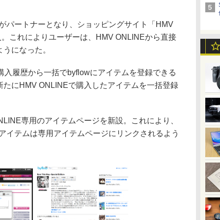
がパートナーとなり、ショッピングサイト「HMV
導入。これによりユーザーは、HMV ONLINEから直接
るようになった。
履歴から一括でbyflowにアイテムを登録できる
新たにHMV ONLINEで購入したアイテムを一括登録
 ONLINE専用のアイテムページを新設。これにより、
されたアイテムは専用アイテムページにリンクされるよう