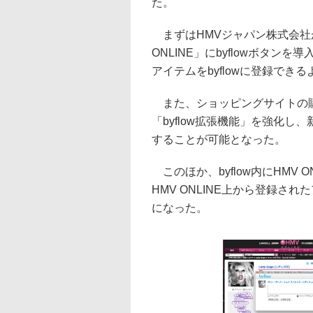
た。
まずはHMVジャパン株式会社
ONLINE」にbyflowボタンを
アイテムをbyflowに登録でき
また、ショッピングサイトの購入
「byflow拡張機能」を強化し、
することが可能となった。
このほか、byflow内にHMV
HMV ONLINE上から登録
になった。