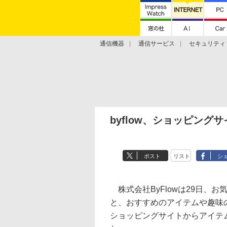
通信機器
通信サービス
セキュリティ
技術動向
byflow、ショッピン
ポスト
リスト
シ
株式会社ByFlowは29日、
と、おすすめのアイテムや趣味の
ショッピングサイトからアイテム