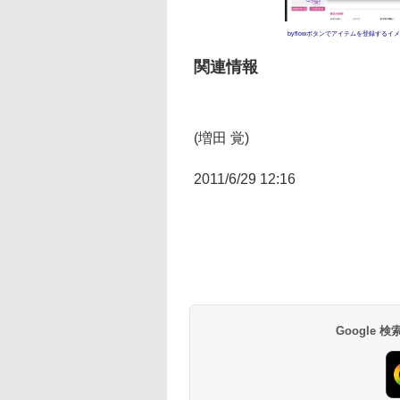
byflowボタンでアイテムを登録するイ
関連情報
(増田 覚)
2011/6/29 12:16
Google