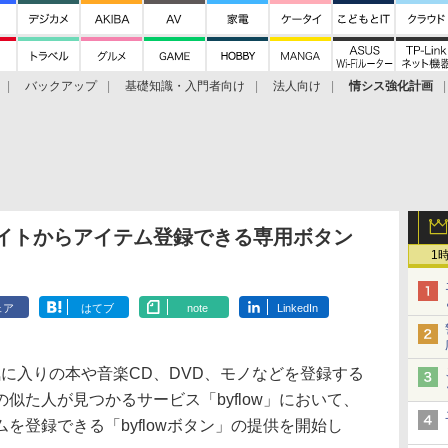
バックアップ
基礎知識・入門者向け
法人向け
情シス強化計画
グサイトからアイテム登録できる専用ボタン
1
ェア
はてブ
note
LinkedIn
お気に入りの本や音楽CD、DVD、モノなどを登録する
似た人が見つかるサービス「byflow」において、
を登録できる「byflowボタン」の提供を開始し