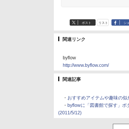
ポスト
リスト
シ
関連リンク
byflow
http://www.byflow.com/
関連記事
・
おすすめアイテムや趣味の似た人が見
・
byflowに「図書館で探す」
(2011/5/12)