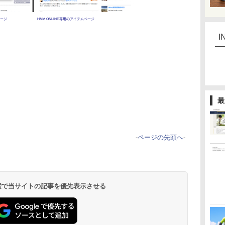
メージ
HMV ONLINE専用のアイテムページ
I
最
-
ページの先頭へ
-
 検索で当サイトの記事を優先表示させる