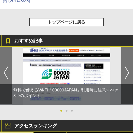
始 (2010/3/25)
トップページに戻る
おすすめ記事
無料で使えるWi-Fi「00000JAPAN」利用時に注意すべき
3つのポイント
●
●
●
アクセスランキング