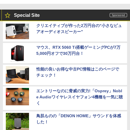
Special Site
クリエイティブが作った2万円台の“小さなピュ
アオーディオスピーカー”
マウス、RTX 5060 Ti搭載ゲーミングPCが7万
5,000円オフで30万円台！
性能の良いお得な中古PC情報はこのページで
チェック！
エントリーなのに脅威の実力!「Osprey」Nobl
e Audioワイヤレスイヤフォン4機種を一気に聴
く
鳥肌ものの「DENON HOME」サウンドを体感
した！