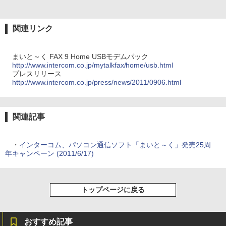
関連リンク
まいと～く FAX 9 Home USBモデムパック
http://www.intercom.co.jp/mytalkfax/home/usb.html
プレスリリース
http://www.intercom.co.jp/press/news/2011/0906.html
関連記事
・
インターコム、パソコン通信ソフト「まいと～く」発売25周
年キャンペーン (2011/6/17)
トップページに戻る
おすすめ記事