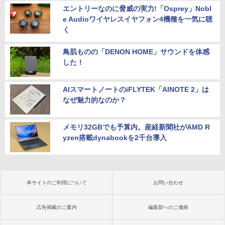
エントリーなのに脅威の実力!「Osprey」Nobl
e Audioワイヤレスイヤフォン4機種を一気に聴
く
鳥肌ものの「DENON HOME」サウンドを体感
した！
AIスマートノートのiFLYTEK「AINOTE 2」は
なぜ魅力的なのか？
メモリ32GBでも予算内。産経新聞社がAMD R
yzen搭載dynabookを2千台導入
本サイトのご利用について
お問い合わせ
広告掲載のご案内
編集部へのご連絡