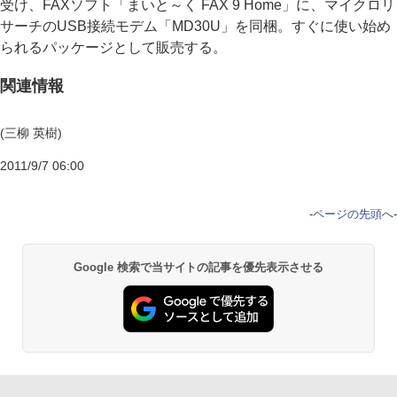
受け、FAXソフト「まいと～く FAX 9 Home」に、マイクロリ
サーチのUSB接続モデム「MD30U」を同梱。すぐに使い始め
られるパッケージとして販売する。
関連情報
(三柳 英樹)
2011/9/7 06:00
-
ページの先頭へ
-
Google 検索で当サイトの記事を優先表示させる