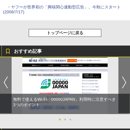
・
ヤフーが世界初の「興味関心連動型広告」、今秋にスタート
(2008/7/17)
トップページに戻る
おすすめ記事
無料で使えるWi-Fi「00000JAPAN」利用時に注意すべき
3つのポイント
●
●
●