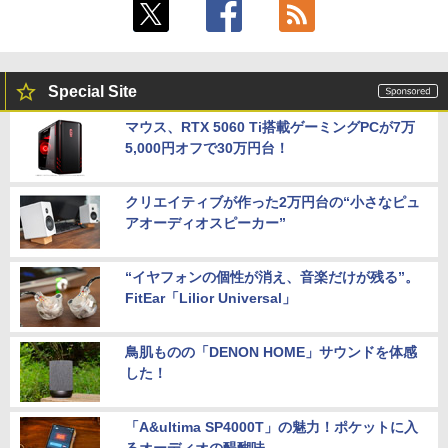
Special Site
マウス、RTX 5060 Ti搭載ゲーミングPCが7万
5,000円オフで30万円台！
クリエイティブが作った2万円台の“小さなピュ
アオーディオスピーカー”
“イヤフォンの個性が消え、音楽だけが残る”。
FitEar「Lilior Universal」
鳥肌ものの「DENON HOME」サウンドを体感
した！
「A&ultima SP4000T」の魅力！ポケットに入