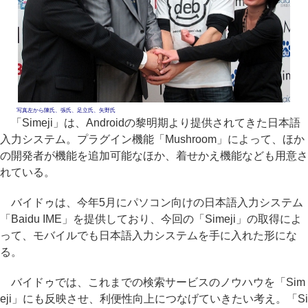
写真左から陳氏、張氏、足立氏、矢野氏
「Simeji」は、Androidの黎明期より提供されてきた日本語
入力システム。プラグイン機能「Mushroom」によって、ほか
の開発者が機能を追加可能なほか、着せかえ機能なども用意さ
れている。
バイドゥは、今年5月にパソコン向けの日本語入力システム
「Baidu IME」を提供しており、今回の「Simeji」の取得によ
って、モバイルでも日本語入力システムを手に入れた形にな
る。
バイドゥでは、これまでの検索サービスのノウハウを「Sim
eji」にも反映させ、利便性向上につなげていきたい考え。「Si