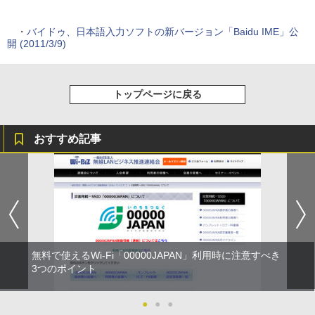
・
バイドゥ、日本語入力ソフトの新バージョン「Baidu IME」公
開 (2011/3/9)
トップページに戻る
おすすめ記事
無料で使えるWi-Fi「00000JAPAN」利用時に注意すべき
3つのポイント
●
●
●