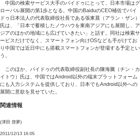
中国の検索サービス大手のバイドゥにとって、日本市場はグ
ローバル展開の第1歩となる。中国のBaiduのCEO補佐でバイ
ドゥ日本法人の代表取締役社長である張東晨（アラン・ザン）
氏は、「日本で蓄積したノウハウを東南アジアにも展開し、ア
ジアのほかの地域にも広げていきたい」と話す。同社は検索サ
ービスだけでなく、スマートフォン向けOSなども手がけてお
り中国では近日中にも搭載スマートフォンが登場する予定とい
う。
このほか、バイドゥの代表取締役副社長の陳海騰（チン・カ
イトウ）氏は、中国ではAndroid以外の端末プラットフォーム
にも入力システムを提供しており、日本でもAndroid以外への
展開に意欲を見せていた。
関連情報
(津田 啓夢)
2011/12/13 16:05