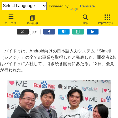
Powered by
Translate
Android向け日本語入力システム「Simeji」をバイドゥが取得
カテゴリ
過去記事
検索
Impressサイト
クラウド入力と連携
リスト
バイドゥは、Android向けの日本語入力システム「Simeji
（シメジ）」の全ての事業を取得したと発表した。開発者2名
はバイドゥに入社して、引き続き開発にあたる。13日、会見
が行われた。