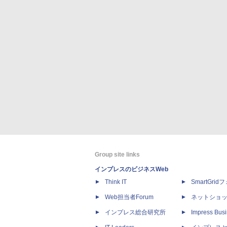
Group site links
インプレスのビジネスWeb
Think IT
SmartGri
Web担当者Forum
ネットショ
インプレス総合研究所
Impress Busi