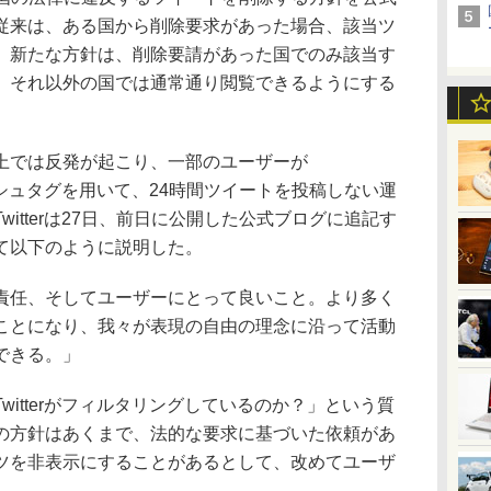
従来は、ある国から削除要求があった場合、該当ツ
。新たな方針は、削除要請があった国でのみ該当す
、それ以外の国では通常通り閲覧できるようにする
上では反発が起こり、一部のユーザーが
というハッシュタグを用いて、24時間ツイートを投稿しない運
itterは27日、前日に公開した公式ブログに追記す
て以下のように説明した。
任、そしてユーザーにとって良いこと。より多く
ことになり、我々が表現の自由の理念に沿って活動
できる。」
itterがフィルタリングしているのか？」という質
の方針はあくまで、法的な要求に基づいた依頼があ
ツを非表示にすることがあるとして、改めてユーザ