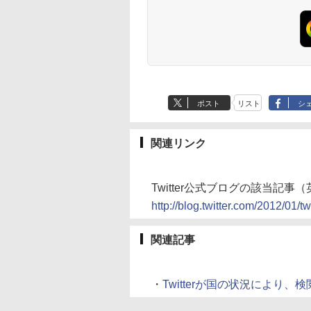
ポスト
リスト
シ
関連リンク
Twitter公式ブログの該当記事（
http://blog.twitter.com/2012/01/tw
関連記事
・
Twitterが国の状況により、検閲