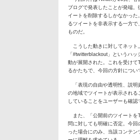
ブログで発表したことが発端。
イートを削除するしかなかった
るツイートを非表示する一方で
ものだ。
こうした動きに対してネット
「#twitterblackout」
動が展開された。これを受けてTw
るかたちで、今回の方針につい
「表現の自由や透明性、説明責
の地域でツイートが表示される
していることをユーザーも確認
また、「公開前のツイートをTw
問に対しても明確に否定。今回
った場合にのみ、当該コンテン
ーに理解を求めている。