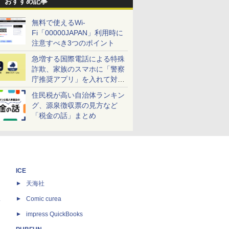
おすすめ記事
無料で使えるWi-
Fi「00000JAPAN」利用時に
注意すべき3つのポイント
急増する国際電話による特殊
詐欺、家族のスマホに「警察
庁推奨アプリ」を入れて対策
しよう！
住民税が高い自治体ランキン
グ、源泉徴収票の見方など
「税金の話」まとめ
ICE
天海社
ス
Comic curea
impress QuickBooks