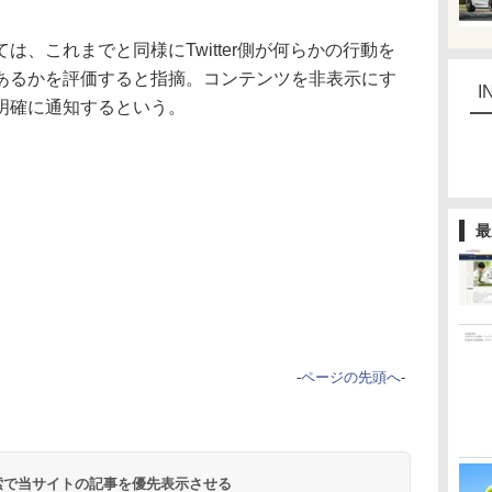
、これまでと同様にTwitter側が何らかの行動を
あるかを評価すると指摘。コンテンツを非表示にす
I
明確に通知するという。
最
-
ページの先頭へ
-
 検索で当サイトの記事を優先表示させる