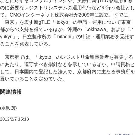
などに対するコンサルティングや、実際に新gTLDを運用する
のに必要なレジストリシステムの運用代行などを行う会社とし
て、GMOインターネット株式会社が2009年に設立。すでに、
「東京」を表す新gTLD「.tokyo」の申請・運用について東京
都からの支持を得ているほか、沖縄の「.okinawa」および「.r
yukyu」、日立製作所の「.hitachi」の申請・運用業務を受託す
ることを発表している。
京都府では、「.kyoto」のレジストリ希望事業者を募集する
にあたり、遵守すべき指針などを示しているほか、申請資格と
して、日本国内で登記した法人で、京都府内に主たる事務所を
置いていることを定めていた。
関連情報
(永沢 茂)
2012/2/7 15:13