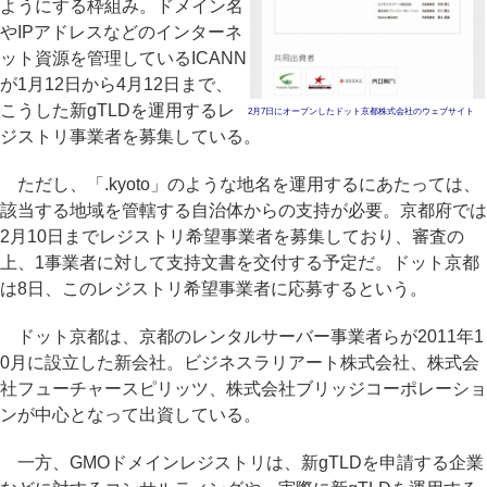
ようにする枠組み。ドメイン名
やIPアドレスなどのインターネ
ット資源を管理しているICANN
が1月12日から4月12日まで、
こうした新gTLDを運用するレ
2月7日にオープンしたドット京都株式会社のウェブサイト
ジストリ事業者を募集している。
ただし、「.kyoto」のような地名を運用するにあたっては、
該当する地域を管轄する自治体からの支持が必要。京都府では
2月10日までレジストリ希望事業者を募集しており、審査の
上、1事業者に対して支持文書を交付する予定だ。ドット京都
は8日、このレジストリ希望事業者に応募するという。
ドット京都は、京都のレンタルサーバー事業者らが2011年1
0月に設立した新会社。ビジネスラリアート株式会社、株式会
社フューチャースピリッツ、株式会社ブリッジコーポレーショ
ンが中心となって出資している。
一方、GMOドメインレジストリは、新gTLDを申請する企業