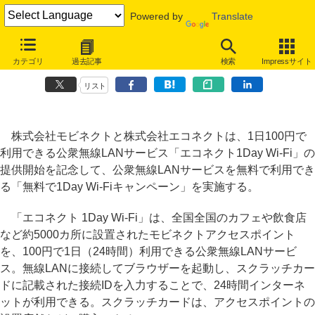
Powered by
Translate
1日100円の公衆無線LAN「エコネクト1Day Wi-Fi」、発売記念無料キ
カテゴリ
過去記事
検索
Impressサイト
ャンペーン
リスト
株式会社モビネクトと株式会社エコネクトは、1日100円で
利用できる公衆無線LANサービス「エコネクト1Day Wi-Fi」の
提供開始を記念して、公衆無線LANサービスを無料で利用でき
る「無料で1Day Wi-Fiキャンペーン」を実施する。
「エコネクト 1Day Wi-Fi」は、全国全国のカフェや飲食店
など約5000カ所に設置されたモビネクトアクセスポイント
を、100円で1日（24時間）利用できる公衆無線LANサービ
ス。無線LANに接続してブラウザーを起動し、スクラッチカー
ドに記載された接続IDを入力することで、24時間インターネ
ットが利用できる。スクラッチカードは、アクセスポイントの