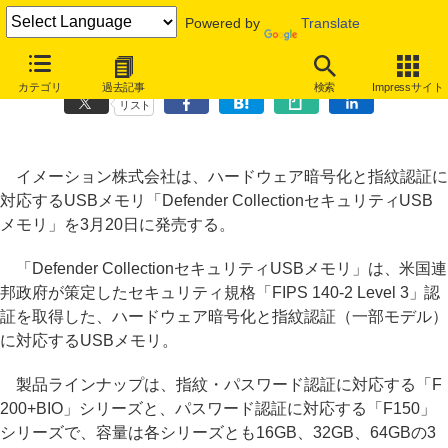
Powered by
Translate
イメーション、指紋認証に対応する大容量タイプのUSBメモリ
カテゴリ
過去記事
検索
Impressサイト
リスト
イメーション株式会社は、ハードウェア暗号化と指紋認証に
対応するUSBメモリ「Defender CollectionセキュリティUSB
メモリ」を3月20日に発売する。
「Defender CollectionセキュリティUSBメモリ」は、米国連
邦政府が策定したセキュリティ規格「FIPS 140-2 Level 3」認
証を取得した、ハードウェア暗号化と指紋認証（一部モデル）
に対応するUSBメモリ。
製品ラインナップは、指紋・パスワード認証に対応する「F
200+BIO」シリーズと、パスワード認証に対応する「F150」
シリーズで、容量は各シリーズとも16GB、32GB、64GBの3