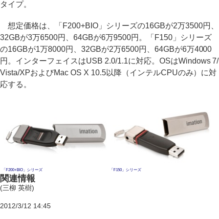
タイプ。
想定価格は、「F200+BIO」シリーズの16GBが2万3500円、
32GBが3万6500円、64GBが6万9500円。「F150」シリーズ
の16GBが1万8000円、32GBが2万6500円、64GBが6万4000
円。インターフェイスはUSB 2.0/1.1に対応。OSはWindows 7/
Vista/XPおよびMac OS X 10.5以降（インテルCPUのみ）に対
応する。
「F200+BIO」シリーズ
「F150」シリーズ
関連情報
(三柳 英樹)
2012/3/12 14:45