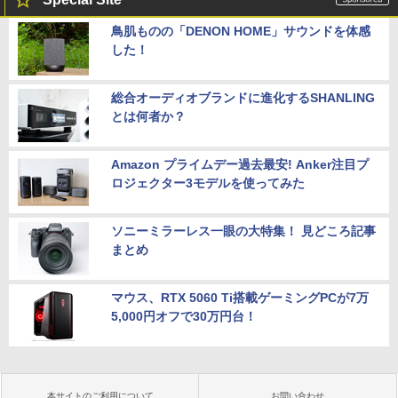
鳥肌ものの「DENON HOME」サウンドを体感
した！
総合オーディオブランドに進化するSHANLING
とは何者か？
Amazon プライムデー過去最安! Anker注目プ
ロジェクター3モデルを使ってみた
ソニーミラーレス一眼の大特集！ 見どころ記事
まとめ
マウス、RTX 5060 Ti搭載ゲーミングPCが7万
5,000円オフで30万円台！
本サイトのご利用について
お問い合わせ