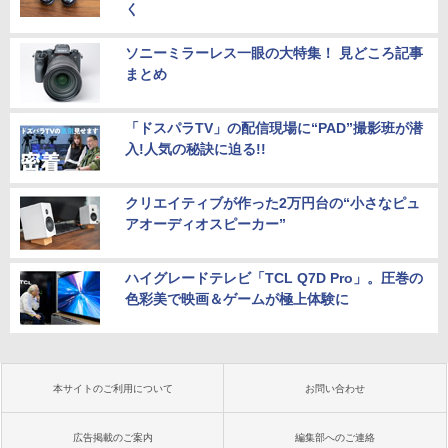
く
ソニーミラーレス一眼の大特集！ 見どころ記事
まとめ
「ドスパラTV」の配信現場に“PAD”撮影班が潜
入!人気の秘訣に迫る!!
クリエイティブが作った2万円台の“小さなピュ
アオーディオスピーカー”
ハイグレードテレビ「TCL Q7D Pro」。圧巻の
色彩美で映画＆ゲームが極上体験に
本サイトのご利用について
お問い合わせ
広告掲載のご案内
編集部へのご連絡