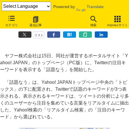
Powered by
Translate
Yahoo! JAPANトップページに「話題なう」設置、Twitterの注目ワー
カテゴリ
過去記事
検索
Impressサイト
ドを表示
リスト
ヤフー株式会社は15日、同社が運営するポータルサイト「Y
ahoo! JAPAN」のトップページ（PC版）に、Twitterの注目キ
ーワードを表示する「話題なう」を開始した。
「話題なう」は、Yahoo! JAPANトップページ中央の「トピ
ックス」の下に配置され、Twitterで話題のキーワードが3つ表
示される。表示されるキーワードは、ツイートの分析により多
くのユーザーから注目を集めている言葉をリアルタイムに抽出
した、Yahoo!検索の「リアルタイム検索」の「注目のキーワ
ード」から選ばれている。