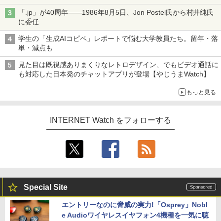
ル TIVIP」
「.jp」が40周年――1986年8月5日、Jon Postel氏から村井純氏
に委任
学生の「生成AIコピペ」レポートで悩む大学教員たち。留年・落
単・減点も
見た目は既視感ありまくりなレトロデザイン、でもビデオ通話に
も対応した日本発のチャットアプリが登場【やじうまWatch】
もっと見る
INTERNET Watch をフォローする
Special Site
エントリーなのに脅威の実力!「Osprey」Nobl
e Audioワイヤレスイヤフォン4機種を一気に聴