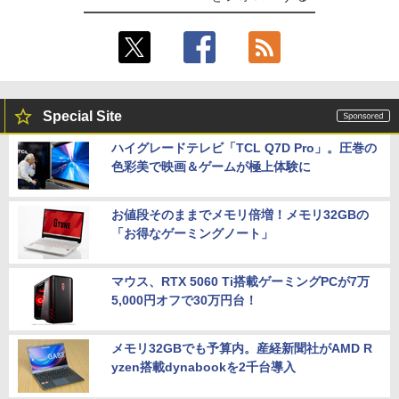
Special Site
ハイグレードテレビ「TCL Q7D Pro」。圧巻の
色彩美で映画＆ゲームが極上体験に
お値段そのままでメモリ倍増！メモリ32GBの
「お得なゲーミングノート」
マウス、RTX 5060 Ti搭載ゲーミングPCが7万
5,000円オフで30万円台！
メモリ32GBでも予算内。産経新聞社がAMD R
yzen搭載dynabookを2千台導入