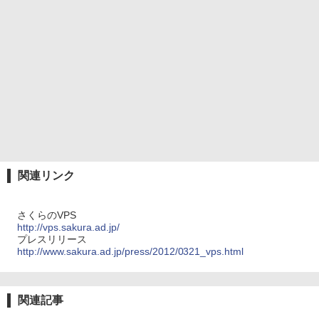
関連リンク
さくらのVPS
http://vps.sakura.ad.jp/
プレスリリース
http://www.sakura.ad.jp/press/2012/0321_vps.html
関連記事