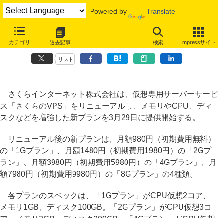
Powered by
Translate
「さくらのVPS」がリニューアル、1Gプランが月額980円、2Gプラン
カテゴリ
過去記事
検索
Impressサイト
が月額1480円に
リスト
さくらインターネット株式会社は、仮想専用サーバーサービ
ス「さくらのVPS」をリニューアルし、メモリやCPU、ディ
スクなどを増強した新プランを3月29日に提供開始する。
リニューアル後の新プランは、月額980円（初期費用無料）
の「1Gプラン」、月額1480円（初期費用1980円）の「2Gプ
ラン」、月額3980円（初期費用5980円）の「4Gプラン」、月
額7980円（初期費用9980円）の「8Gプラン」の4種類。
各プランのスペックは、「1Gプラン」がCPU仮想2コア、
メモリ1GB、ディスク100GB。「2Gプラン」がCPU仮想3コ