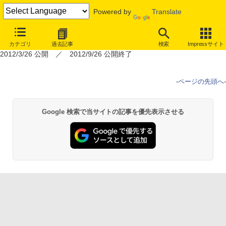
Powered by
Translate
＜この記事の公開期間は終了しました＞
カテゴリ
過去記事
検索
Impressサイト
2012/3/26 公開 ／ 2012/9/26 公開終了
-
ページの先頭へ
-
Google 検索で当サイトの記事を優先表示させる