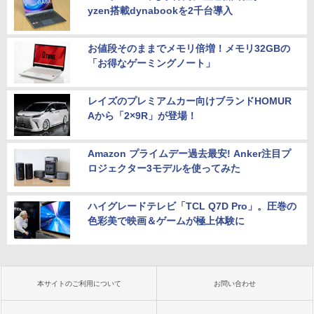
yzen搭載dynabookを2千台導入
お値段そのままでメモリ倍増！メモリ32GBの
「お得なゲーミングノート」
レイズのプレミアムカー向けブランドHOMUR
Aから「2×9R」が登場！
Amazon プライムデー過去最安! Anker注目プ
ロジェクター3モデルを使ってみた
ハイグレードテレビ「TCL Q7D Pro」。圧巻の
色彩美で映画＆ゲームが極上体験に
本サイトのご利用について
お問い合わせ