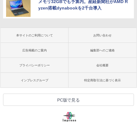
メモリ32GBでも予算内。産経新聞社がAMD R
yzen搭載dynabookを2千台導入
本サイトのご利用について
お問い合わせ
広告掲載のご案内
編集部へのご連絡
プライバシーポリシー
会社概要
インプレスグループ
特定商取引法に基づく表示
PC版で見る