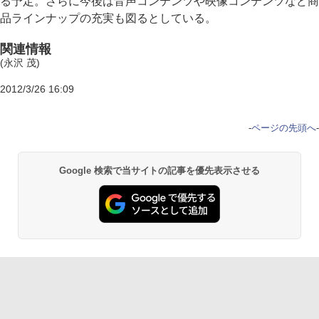
る予定。さらに今後は音声コンテンツや映像コンテンツなど商
品ラインナップの充実も図るとしている。
関連情報
(永沢 茂)
2012/3/26 16:09
-
ページの先頭へ
-
Google 検索で当サイトの記事を優先表示させる