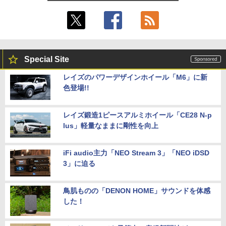
Special Site
レイズのパワーデザインホイール「M6」に新
色登場!!
レイズ鍛造1ピースアルミホイール「CE28 N-p
lus」軽量なままに剛性を向上
iFi audio主力「NEO Stream 3」「NEO iDSD
3」に迫る
鳥肌ものの「DENON HOME」サウンドを体感
した！