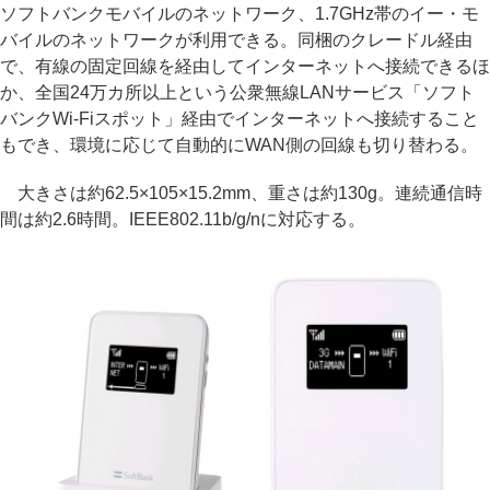
ソフトバンクモバイルのネットワーク、1.7GHz帯のイー・モ
バイルのネットワークが利用できる。同梱のクレードル経由
で、有線の固定回線を経由してインターネットへ接続できるほ
か、全国24万カ所以上という公衆無線LANサービス「ソフト
バンクWi-Fiスポット」経由でインターネットへ接続すること
もでき、環境に応じて自動的にWAN側の回線も切り替わる。
大きさは約62.5×105×15.2mm、重さは約130g。連続通信時
間は約2.6時間。IEEE802.11b/g/nに対応する。