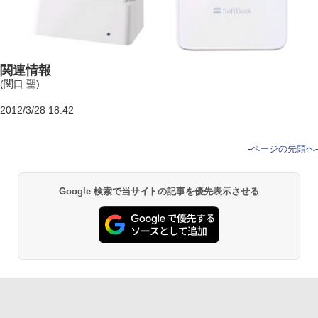
関連情報
(関口 聖)
2012/3/28 18:42
-
ページの先頭へ
-
Google 検索で当サイトの記事を優先表示させる