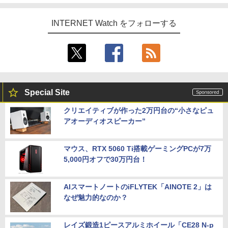
INTERNET Watch をフォローする
Special Site
クリエイティブが作った2万円台の“小さなピュ
アオーディオスピーカー”
マウス、RTX 5060 Ti搭載ゲーミングPCが7万
5,000円オフで30万円台！
AIスマートノートのiFLYTEK「AINOTE 2」は
なぜ魅力的なのか？
レイズ鍛造1ピースアルミホイール「CE28 N-p