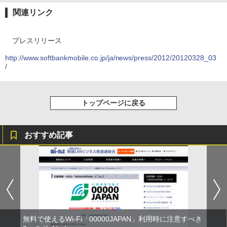
関連リンク
プレスリリース
http://www.softbankmobile.co.jp/ja/news/press/2012/20120328_03
/
トップページに戻る
おすすめ記事
無料で使えるWi-Fi「00000JAPAN」利用時に注意すべき