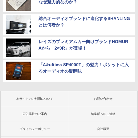
なぜ魅力的なのか？
総合オーディオブランドに進化するSHANLING
とは何者か？
レイズのプレミアムカー向けブランドHOMUR
Aから「2×9R」が登場！
「A&ultima SP4000T」の魅力！ポケットに入
るオーディオの醍醐味
本サイトのご利用について
お問い合わせ
広告掲載のご案内
編集部へのご連絡
プライバシーポリシー
会社概要