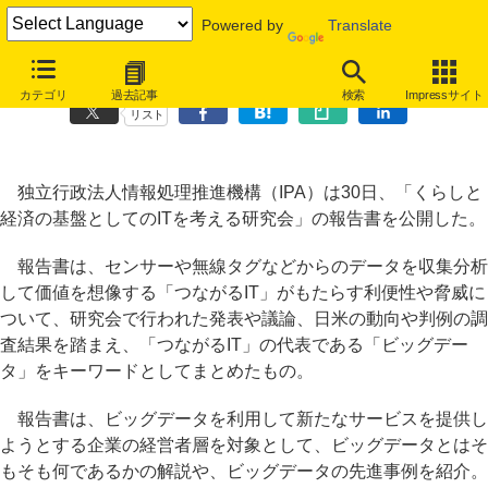
Powered by
Translate
IPA、ビッグデータ利用を検討する経営者向けの報告書を公開
カテゴリ
過去記事
検索
Impressサイト
リスト
独立行政法人情報処理推進機構（IPA）は30日、「くらしと
経済の基盤としてのITを考える研究会」の報告書を公開した。
報告書は、センサーや無線タグなどからのデータを収集分析
して価値を想像する「つながるIT」がもたらす利便性や脅威に
ついて、研究会で行われた発表や議論、日米の動向や判例の調
査結果を踏まえ、「つながるIT」の代表である「ビッグデー
タ」をキーワードとしてまとめたもの。
報告書は、ビッグデータを利用して新たなサービスを提供し
ようとする企業の経営者層を対象として、ビッグデータとはそ
もそも何であるかの解説や、ビッグデータの先進事例を紹介。