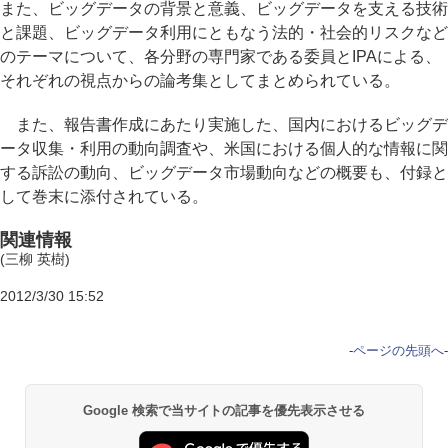
また、ビッグデータの背景と意義、ビッグデータを支える技術
と課題、ビッグデータ利用にともなう法的・社会的リスクなど
のテーマについて、各分野の専門家である委員とIPAによる、
それぞれの視点からの論考集としてまとめられている。
また、報告書作成にあたり実施した、国内におけるビッグデ
ータ収集・利用の動向調査や、米国における個人的な情報に関
する訴訟の動向、ビッグデータ市場動向などの概要も、付録と
して巻末に添付されている。
関連情報
(三柳 英樹)
2012/3/30 15:52
-
ページの先頭へ
-
Google 検索で当サイトの記事を優先表示させる