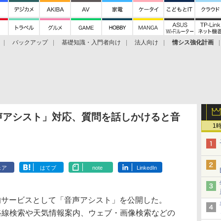
バックアップ
基礎知識・入門者向け
法人向け
情シス強化計画
「音声アシスト」対応、質問を話しかけると音
1
ェア
はてブ
note
LinkedIn
サービスとして「音声アシスト」を公開した。
ている路線検索や天気情報案内、ウェブ・画像検索などの