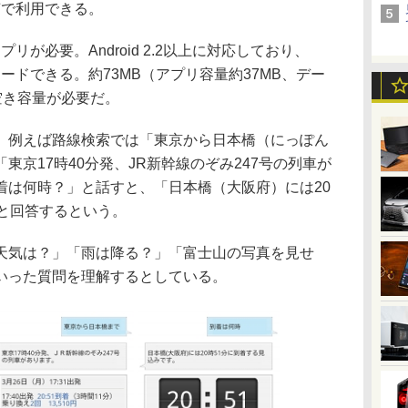
音声で利用できる。
プリが必要。Android 2.2以上に対応しており、
ウンロードできる。約73MB（アプリ容量約37MB、デー
空き容量が必要だ。
例えば路線検索では「東京から日本橋（にっぽん
東京17時40分発、JR新幹線のぞみ247号の列車が
着は何時？」と話すと、「日本橋（大阪府）には20
」と回答するという。
気は？」「雨は降る？」「富士山の写真を見せ
いった質問を理解するとしている。