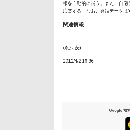
報を自動的に補う。また、自宅
応答する。なお、発話データはYa
関連情報
(永沢 茂)
2012/4/2 16:36
Google