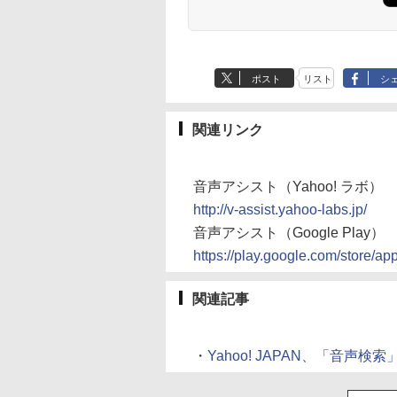
ポスト
リスト
シ
関連リンク
音声アシスト（Yahoo! ラボ）
http://v-assist.yahoo-labs.jp/
音声アシスト（Google Play）
https://play.google.com/store/ap
関連記事
・
Yahoo! JAPAN、「音声検索」