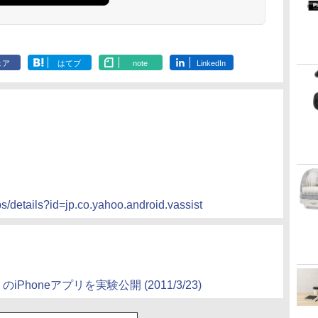
ェア
はてブ
note
LinkedIn
ps/details?id=jp.co.yahoo.android.vassist
のiPhoneアプリを実験公開 (2011/3/23)