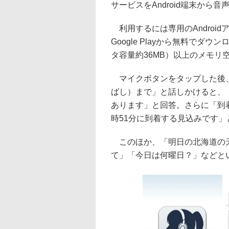
サービスをAndroid端末から
利用するには専用のAndroidア
Google Playから無料でダ
タ容量約36MB）以上のメモリ
マイクボタンをタップした後、
ばし）まで」と話しかけると、「
あります」と回答。さらに「到
時51分に到着する見込みです
このほか、「明日の北海道の天
て」「今日は何曜日？」などと