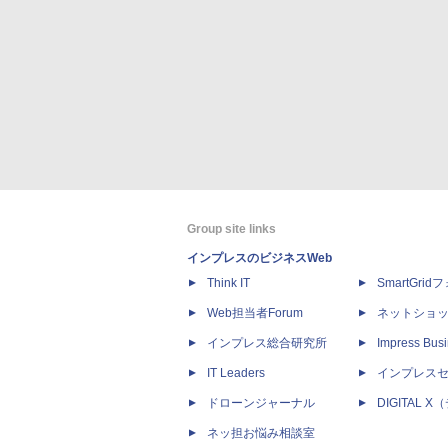
Group site links
インプレスのビジネスWeb
Think IT
SmartGri
Web担当者Forum
ネットショ
インプレス総合研究所
Impress Busi
IT Leaders
インプレス
ドローンジャーナル
DIGITAL
ネッ担お悩み相談室