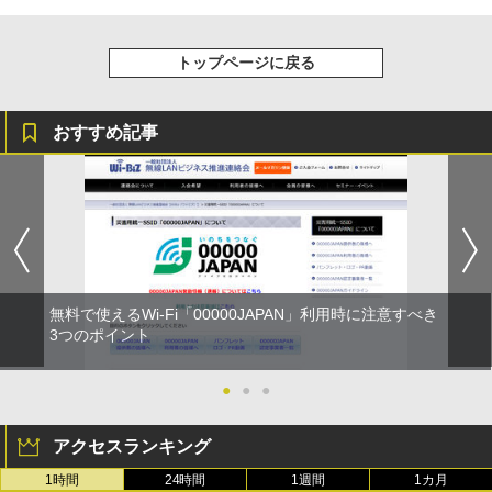
トップページに戻る
おすすめ記事
無料で使えるWi-Fi「00000JAPAN」利用時に注意すべき
3つのポイント
●
●
●
アクセスランキング
1時間
24時間
1週間
1カ月