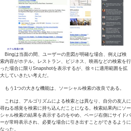
ホテル検索の例
Bingは当面の間、ユーザーの意図が明確な場合、例えば検
索内容がホテル、レストラン、ビジネス、映画などの検索を行
った場合に限りSnapshotを表示するが、徐々に適用範囲を拡
大していきたい考えだ。
もう1つの大きな機能は、ソーシャル検索の改良である。
これは、アルゴリズムによる検索とは異なり、自分の友人に
尋ねる感覚を検索に持ち込んだことになる。検索結果内にソー
シャル検索の結果を表示するのをやめ、ページ右側にサイドバ
ーが常時表示され、必要な場合に引き出すことができるように
なった。