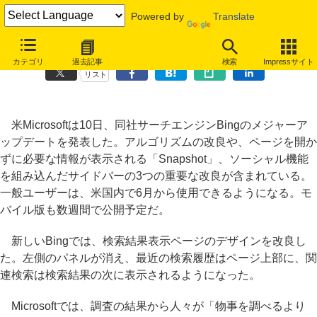
Powered by
Translate
米Microsoftが新Bingを発表～6月までに米国で一般公開
カテゴリ
過去記事
検索
Impressサイト
リスト
米Microsoftは10日、同社サーチエンジンBingのメジャーア
ップデートを発表した。アルゴリズムの改良や、ページを開か
ずに必要な情報が表示される「Snapshot」、ソーシャル機能
を組み込んだサイドバーの3つの重要な改良が含まれている。
一般ユーザーは、米国内で6月から使用できるようになる。モ
バイル版も数週間で公開予定だ。
新しいBingでは、検索結果表示ページのデザインを改良し
た。左側のパネルが消え、最近の検索履歴はページ上部に、関
連検索は検索結果の次に表示されるようになった。
Microsoftでは、調査の結果から人々が「物事を調べるより