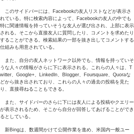
このサイドバーには、Facebookの友人リストなどが表示さ
れている。特に検索内容によって、Facebookの友人の中でも
特に関連情報を持っていそうな友人が選び出され、上部に表示
される。そこから直接友人に質問したり、コメントを求めたり
することができる。検索結果の一部を抜き出してコメントする
仕組みも用意されている。
また、自分の友人ネットワーク以外でも、情報を持っていそ
うな人々の情報がさらに下に表示される。これらの人々は、T
witter、Google+、LinkedIn、Blogger、Foursquare、Quoraな
どから抜き出されており、これらの人々の過去の投稿を見た
り、直接尋ねることもできる。
また、サイドバーのさらに下には友人による投稿やクエリー
が表示されるため、そこから自分が回答してあげることができ
るとしている。
新Bingは、数週間かけて公開作業を進め、米国内一般ユー