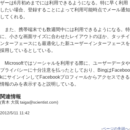
ザーは6月初めまでには利用できるようになる。特に早く利用
したい場合、登録することによって利用可能時点でメール通知
してくれる。
また、携帯端末でも数週間中には利用できるようになる。特
に、小さな画面サイズに合わせたレイアウトのほか、タッチイ
ンターフェースにも最適化した新ユーザーインターフェースを
採用しているとしている。
Microsoftではソーシャルを利用する際に、ユーザーデータや
プライバシーに十分注意を払ったとしており、BingはFaceboo
kにサインインしてFacebookプロフィールからアクセスできる
情報のみを表示すると説明している。
関連情報
(青木 大我 taiga@scientist.com)
2012/5/11 11:42
-
ページの先頭へ
-