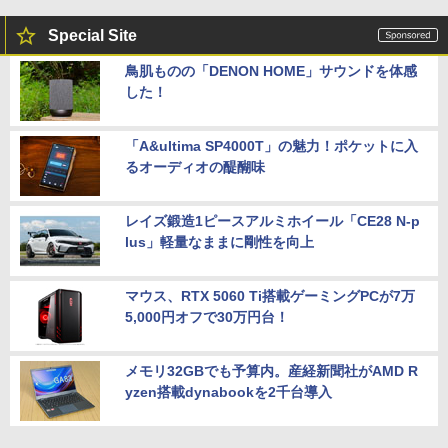
Special Site
鳥肌ものの「DENON HOME」サウンドを体感
した！
「A&ultima SP4000T」の魅力！ポケットに入
るオーディオの醍醐味
レイズ鍛造1ピースアルミホイール「CE28 N-p
lus」軽量なままに剛性を向上
マウス、RTX 5060 Ti搭載ゲーミングPCが7万
5,000円オフで30万円台！
メモリ32GBでも予算内。産経新聞社がAMD R
yzen搭載dynabookを2千台導入