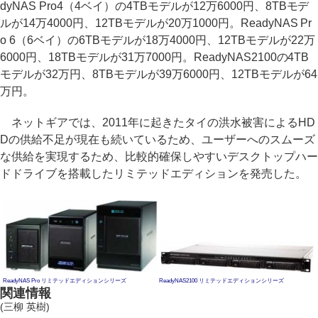
dyNAS Pro4（4ベイ）の4TBモデルが12万6000円、8TBモデ
ルが14万4000円、12TBモデルが20万1000円。ReadyNAS Pr
o 6（6ベイ）の6TBモデルが18万4000円、12TBモデルが22万
6000円、18TBモデルが31万7000円。ReadyNAS2100の4TB
モデルが32万円、8TBモデルが39万6000円、12TBモデルが64
万円。
ネットギアでは、2011年に起きたタイの洪水被害によるHD
Dの供給不足が現在も続いているため、ユーザーへのスムーズ
な供給を実現するため、比較的確保しやすいデスクトップハー
ドドライブを搭載したリミテッドエディションを発売した。
ReadyNAS Pro リミテッドエディションシリーズ
ReadyNAS2100 リミテッドエディションシリーズ
関連情報
(三柳 英樹)