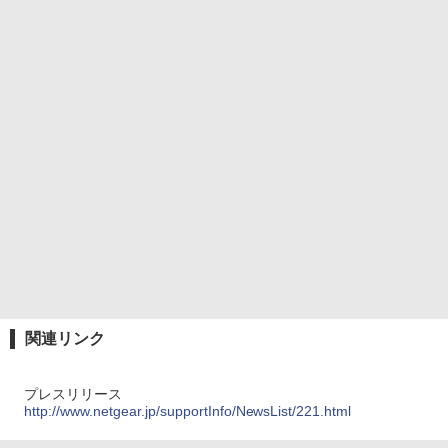
関連リンク
プレスリリース
http://www.netgear.jp/supportInfo/NewsList/221.html