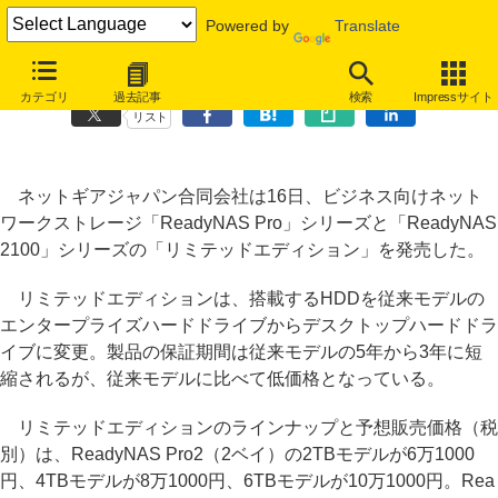
Powered by
Translate
ネットギア、NAS製品の低価格モデル2シリーズを発売
カテゴリ
過去記事
検索
Impressサイト
リスト
ネットギアジャパン合同会社は16日、ビジネス向けネット
ワークストレージ「ReadyNAS Pro」シリーズと「ReadyNAS
2100」シリーズの「リミテッドエディション」を発売した。
リミテッドエディションは、搭載するHDDを従来モデルの
エンタープライズハードドライブからデスクトップハードドラ
イブに変更。製品の保証期間は従来モデルの5年から3年に短
縮されるが、従来モデルに比べて低価格となっている。
リミテッドエディションのラインナップと予想販売価格（税
別）は、ReadyNAS Pro2（2ベイ）の2TBモデルが6万1000
円、4TBモデルが8万1000円、6TBモデルが10万1000円。Rea