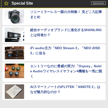
Special Site
ソニーミラーレス一眼の大特集！ 見どころ記事
まとめ
総合オーディオブランドに進化するSHANLING
とは何者か？
iFi audio主力「NEO Stream 3」「NEO iDSD
3」に迫る
エントリーなのに脅威の実力!「Osprey」Nobl
e Audioワイヤレスイヤフォン4機種を一気に聴
く
AIスマートノートのiFLYTEK「AINOTE 2」は
なぜ魅力的なのか？