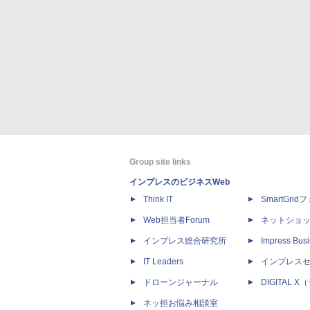
Group site links
インプレスのビジネスWeb
Think IT
SmartGri
Web担当者Forum
ネットショ
インプレス総合研究所
Impress Busi
IT Leaders
インプレス
ドローンジャーナル
DIGITAL
ネッ担お悩み相談室