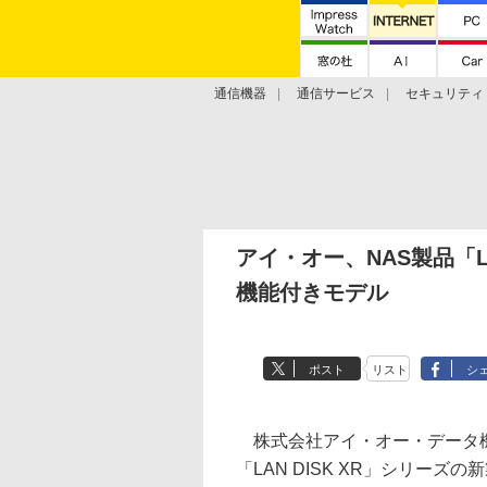
通信機器
通信サービス
セキュリティ
技術動向
アイ・オー、NAS製品「L
機能付きモデル
ポスト
リスト
シ
株式会社アイ・オー・データ機
「LAN DISK XR」シリーズ