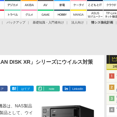
バックアップ
基礎知識・入門者向け
法人向け
情シス強化計画
AN DISK XR」シリーズにウイルス対策
1
ェア
はてブ
note
LinkedIn
器は、NAS製品
の新製品として、ウイ