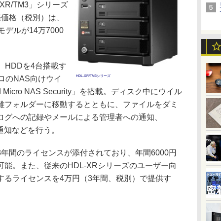
XR/TM3」シリーズ
売価格（税別）は、
モデルが14万7000
、HDDを4台搭載す
HDL-XR/TM3シリーズ
ロのNAS向けウイ
icro NAS Security」を搭載。ディスク中にウイル
離フォルダーに移動するとともに、ファイルをダミ
ログへの記録やメールによる管理者への通知、
通知などを行う。
年間のライセンスが添付されており、年間6000円
能。また、従来のHDL-XRシリーズのユーザー向
するライセンスを4万円（3年間、税別）で提供す