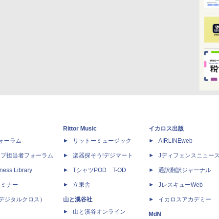
Rittor Music
イカロス出版
dフォーラム
リットーミュージック
AIRLINEweb
ップ担当者フォーラム
楽器探そう!デジマート
Jディフェンスニュー
ness Library
TシャツPOD T-OD
通訳翻訳ジャーナル
セミナー
立東舎
JレスキューWeb
 X（デジタルクロス）
山と溪谷社
イカロスアカデミー
山と溪谷オンライン
MdN