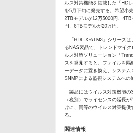
ルス対策機能を搭載した「HDL-
を5月下旬に発売する。希望小
2TBモデルが12万5000円、4TB
円、8TBモデルが20万円。
「HDL-XR/TM3」シリーズは
るNAS製品で、トレンドマイク
ルス対策ソリューション「Trend M
スを発見すると、ファイルを隔
ーデータに置き換え、システム
SNMPによる監視システムへの
製品にはウイルス対策機能の3
（税別）でライセンスの延長が可
けに、同等のウイルス対策提供
る。
関連情報