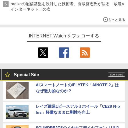
radikoの配信基盤を設計した技術者、香取啓志氏が語る「放送×
インターネット」の次
もっと見る
INTERNET Watch をフォローする
Special Site
AIスマートノートのiFLYTEK「AINOTE 2」は
なぜ魅力的なのか？
レイズ鍛造1ピースアルミホイール「CE28 N-p
lus」軽量なままに剛性を向上
SOUNDPEATSのイヤカフ型イヤフォン「UU2