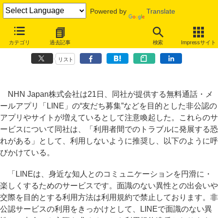
Powered by
Translate
NHN Japan、LINE非公認サービスに停止依頼「出会い目的は規約違
カテゴリ
過去記事
検索
Impressサイト
反」
リスト
NHN Japan株式会社は21日、同社が提供する無料通話・メ
ールアプリ「LINE」の“友だち募集”などを目的とした非公認の
アプリやサイトが増えているとして注意喚起した。これらのサ
ービスについて同社は、「利用者間でのトラブルに発展する恐
れがある」として、利用しないように推奨し、以下のように呼
びかけている。
「LINEは、身近な知人とのコミュニケーションを円滑に・
楽しくするためのサービスです。面識のない異性との出会いや
交際を目的とする利用方法は利用規約で禁止しております。非
公認サービスの利用をきっかけとして、LINEで面識のない異