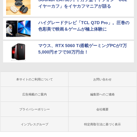
イヤーカフ」をイヤカフマニアが語る
ハイグレードテレビ「TCL Q7D Pro」。圧巻の
色彩美で映画＆ゲームが極上体験に
マウス、RTX 5060 Ti搭載ゲーミングPCが7万
5,000円オフで30万円台！
本サイトのご利用について
お問い合わせ
広告掲載のご案内
編集部へのご連絡
プライバシーポリシー
会社概要
インプレスグループ
特定商取引法に基づく表示