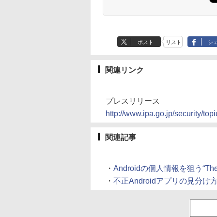
ポスト
リスト
シ
関連リンク
プレスリリース
http://www.ipa.go.jp/security/to
関連記事
・
Androidの個人情報を狙う“The 
・
不正Androidアプリの見分け