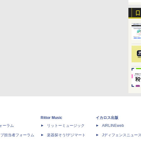
Rittor Music
イカロス出版
dフォーラム
リットーミュージック
AIRLINEweb
ップ担当者フォーラム
楽器探そう!デジマート
Jディフェンスニュー