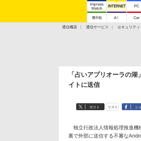
通信機器
通信サービス
セキュリティ
技術動向
「占いアプリオーラの湖
イトに送信
ポスト
リスト
シ
独立行政法人情報処理推進機構
裏で外部に送信する不審なAndro