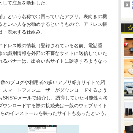
たとして注意を喚起した。
」という名称で出回っていたアプリ。表向きの機
るといい人をお勧めするというもので、アドレス帳
出・表示する仕組み。
ドレス帳の情報（登録されている名前、電話番
線の識別情報を外部の不審なサイトに送信していた
れるバナーは、出会い系サイトに誘導するようなっ
複数のブログや利用者の多いアプリ紹介サイトで紹
たスマートフォンユーザーがダウンロードするよう
もSNSやメールで紹介し、誘導していた可能性も考
ダウンロードする際の接続先は一般のウェブサイト
layからのインストールを装ったサイトもあったという。