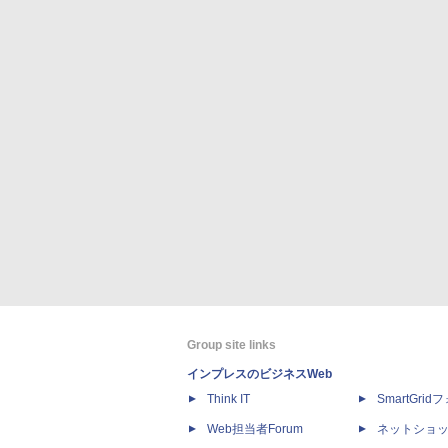
Group site links
インプレスのビジネスWeb
Think IT
SmartGri
Web担当者Forum
ネットショ