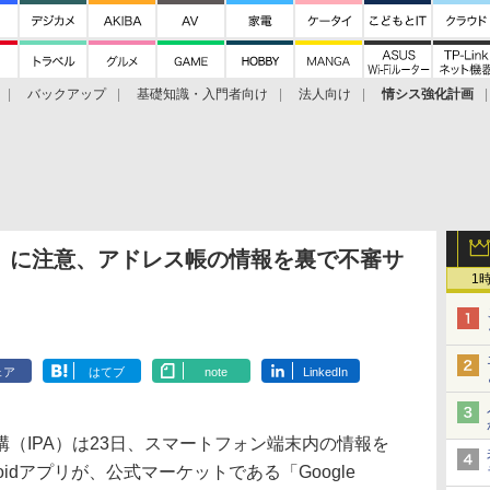
バックアップ
基礎知識・入門者向け
法人向け
情シス強化計画
」に注意、アドレス帳の情報を裏で不審サ
1
ェア
はてブ
note
LinkedIn
（IPA）は23日、スマートフォン端末内の情報を
idアプリが、公式マーケットである「Google