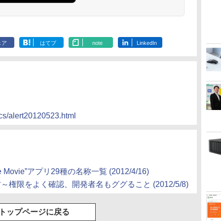
ェア
はてブ
note
LinkedIn
pics/alert20120523.html
Movie”アプリ29種の名称一覧 (2012/4/16)
方～権限をよく確認、開発者名もググること (2012/5/8)
トップページに戻る