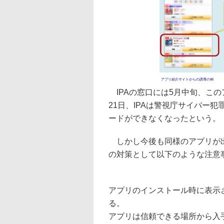
アプリ紹介サイトからの誘導の例
IPAの窓口には5月中旬、こ
21日、IPAは警視庁サイバー
ードができなくなったという。
しかし今後も同様のアプリが出
の対策として以下のような注意
アプリのインストール時に表示
る。
アプリは信頼できる場所から入