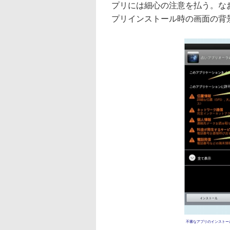
プリには細心の注意を払う。な
プリインストール時の画面の背
不審なアプリのインストー