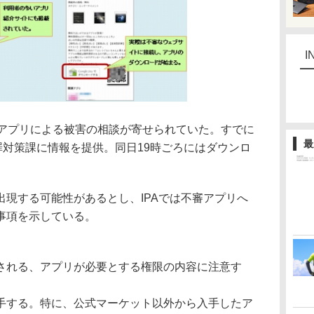
I
のアプリによる被害の相談が寄せられていた。すでに
最
犯罪対策課に情報を提供。同日19時ごろにはダウンロ
現する可能性があるとし、IPAでは不審アプリへ
事項を示している。
される、アプリが必要とする権限の内容に注意す
手する。特に、公式マーケット以外から入手したア