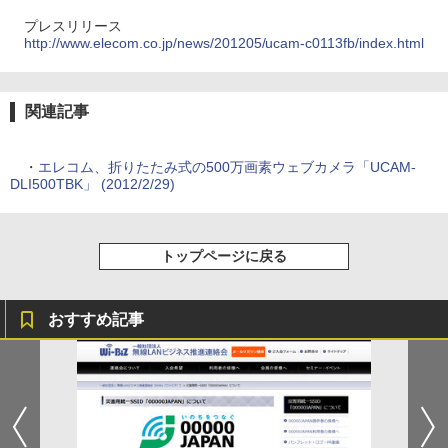
プレスリリース
http://www.elecom.co.jp/news/201205/ucam-c0113fb/index.html
関連記事
・
エレコム、折りたたみ式の500万画素ウェブカメラ「UCAM-
DLI500TBK」 (2012/2/29)
トップページに戻る
おすすめ記事