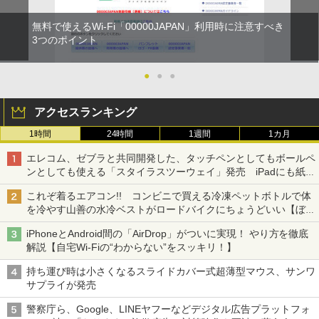
無料で使えるWi-Fi「00000JAPAN」利用時に注意すべき
3つのポイント
●
●
●
アクセスランキング
1時間
24時間
1週間
1カ月
エレコム、ゼブラと共同開発した、タッチペンとしてもボールペ
ンとしても使える「スタイラスツーウェイ」発売 iPadにも紙に
も、持ち替えずに書き込める
これぞ着るエアコン!! コンビニで買える冷凍ペットボトルで体
を冷やす山善の水冷ベストがロードバイクにちょうどいい【ぼっ
ち・ざ・ろーど！その14】【空いた時間でなにしてる？】
iPhoneとAndroid間の「AirDrop」がついに実現！ やり方を徹底
解説【自宅Wi-Fiの“わからない”をスッキリ！】
持ち運び時は小さくなるスライドカバー式超薄型マウス、サンワ
サプライが発売
警察庁ら、Google、LINEヤフーなどデジタル広告プラットフォ