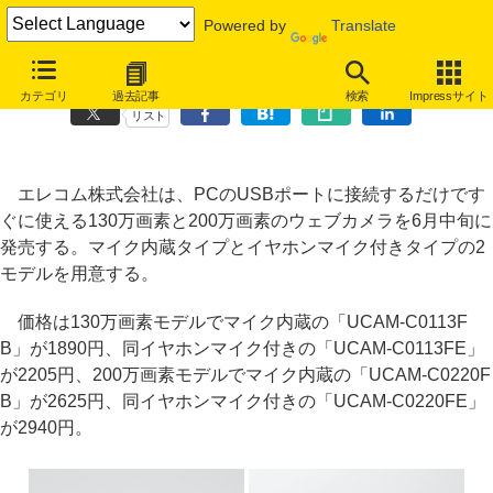
Powered by
Translate
エレコム、UVC対応の130万画素／200万画素ウェブカメラ
カテゴリ
過去記事
検索
Impressサイト
リスト
エレコム株式会社は、PCのUSBポートに接続するだけです
ぐに使える130万画素と200万画素のウェブカメラを6月中旬に
発売する。マイク内蔵タイプとイヤホンマイク付きタイプの2
モデルを用意する。
価格は130万画素モデルでマイク内蔵の「UCAM-C0113F
B」が1890円、同イヤホンマイク付きの「UCAM-C0113FE」
が2205円、200万画素モデルでマイク内蔵の「UCAM-C0220F
B」が2625円、同イヤホンマイク付きの「UCAM-C0220FE」
が2940円。