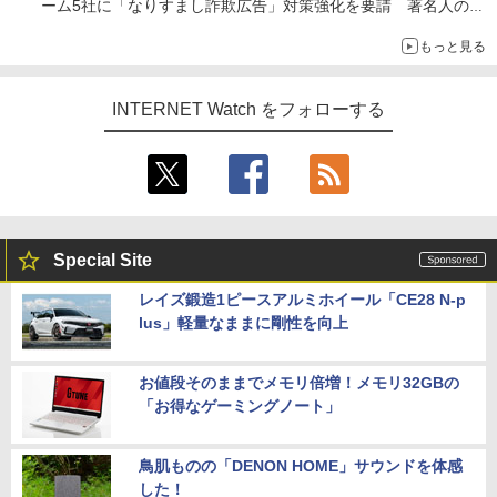
ーム5社に「なりすまし詐欺広告」対策強化を要請 著名人の写
真や映像を使った投資詐欺などへの対策として
もっと見る
INTERNET Watch をフォローする
Special Site
レイズ鍛造1ピースアルミホイール「CE28 N-p
lus」軽量なままに剛性を向上
お値段そのままでメモリ倍増！メモリ32GBの
「お得なゲーミングノート」
鳥肌ものの「DENON HOME」サウンドを体感
した！