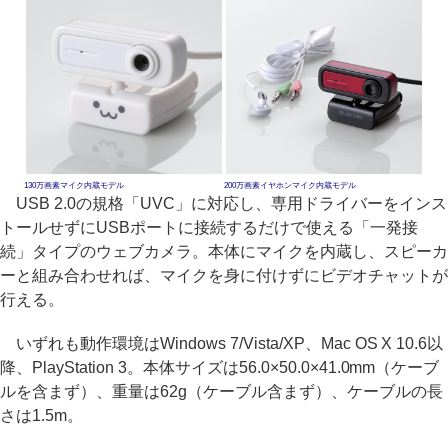
130万画素マイク内蔵モデル
200万画素イヤホンマイク内蔵モデル
USB 2.0の規格「UVC」に対応し、専用ドライバーをインス
トールせずにUSBポートに接続するだけで使える「一発接
続」タイプのウェブカメラ。本体にマイクを内蔵し、スピーカ
ーと組み合わせれば、マイクを身に付けずにビデオチャットが
行える。
いずれも動作環境はWindows 7/Vista/XP、Mac OS X 10.6以
降、PlayStation 3。本体サイズは56.0×50.0×41.0mm（ケーブ
ルを含まず）、重量は62g（ケーブル含まず）、ケーブルの長
さは1.5m。