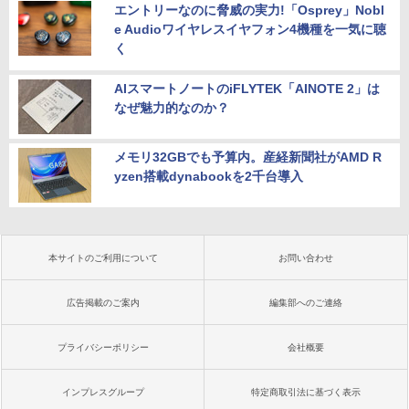
エントリーなのに脅威の実力!「Osprey」Nobl
e Audioワイヤレスイヤフォン4機種を一気に聴
く
AIスマートノートのiFLYTEK「AINOTE 2」は
なぜ魅力的なのか？
メモリ32GBでも予算内。産経新聞社がAMD R
yzen搭載dynabookを2千台導入
本サイトのご利用について
お問い合わせ
広告掲載のご案内
編集部へのご連絡
プライバシーポリシー
会社概要
インプレスグループ
特定商取引法に基づく表示