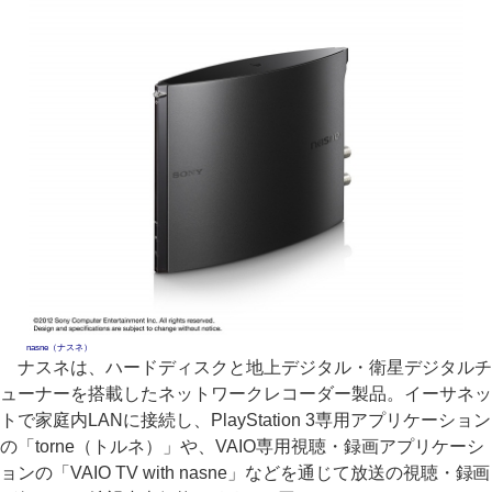
nasne（ナスネ）
ナスネは、ハードディスクと地上デジタル・衛星デジタルチ
ューナーを搭載したネットワークレコーダー製品。イーサネッ
トで家庭内LANに接続し、PlayStation 3専用アプリケーション
の「torne（トルネ）」や、VAIO専用視聴・録画アプリケーシ
ョンの「VAIO TV with nasne」などを通じて放送の視聴・録画