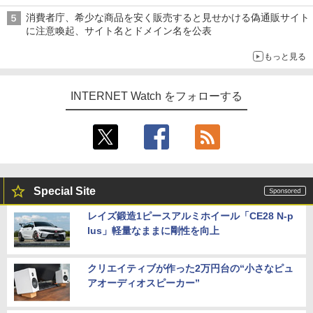
デビューする方が怖い」という上沼紫野弁護士にヒントを聞く
消費者庁、希少な商品を安く販売すると見せかける偽通販サイト
に注意喚起、サイト名とドメイン名を公表
もっと見る
INTERNET Watch をフォローする
Special Site
レイズ鍛造1ピースアルミホイール「CE28 N-p
lus」軽量なままに剛性を向上
クリエイティブが作った2万円台の“小さなピュ
アオーディオスピーカー”