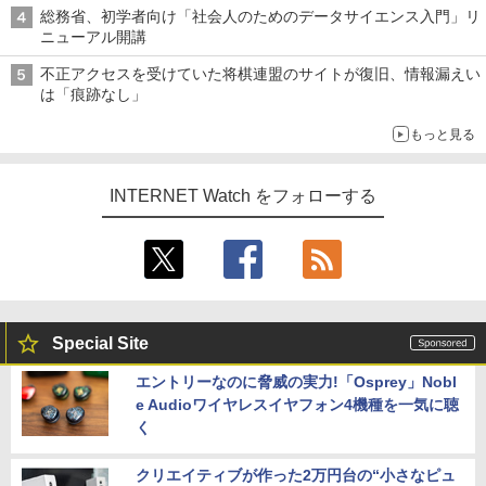
真や映像を使った投資詐欺などへの対策として
総務省、初学者向け「社会人のためのデータサイエンス入門」リ
ニューアル開講
不正アクセスを受けていた将棋連盟のサイトが復旧、情報漏えい
は「痕跡なし」
もっと見る
INTERNET Watch をフォローする
Special Site
エントリーなのに脅威の実力!「Osprey」Nobl
e Audioワイヤレスイヤフォン4機種を一気に聴
く
クリエイティブが作った2万円台の“小さなピュ