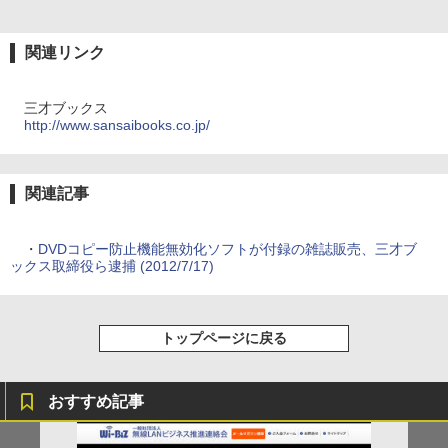
関連リンク
三才ブックス
http://www.sansaibooks.co.jp/
関連記事
・
DVDコピー防止機能無効化ソフトが付録の雑誌販売、三才ブ
ックス取締役ら逮捕 (2012/7/17)
トップページに戻る
おすすめ記事