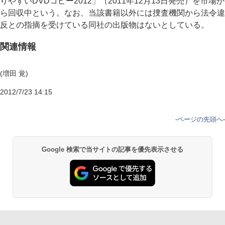
りやすいDVDコピー2012」（2011年12月13日発売）を市場か
ら回収中という。なお、当該書籍以外には捜査機関から法令違
反との指摘を受けている同社の出版物はないとしている。
関連情報
(増田 覚)
2012/7/23 14:15
-
ページの先頭へ
-
Google 検索で当サイトの記事を優先表示させる