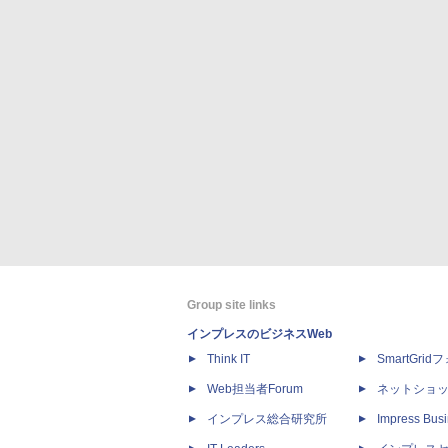
Group site links
インプレスのビジネスWeb
Think IT
SmartGri
Web担当者Forum
ネットショ
インプレス総合研究所
Impress Busi