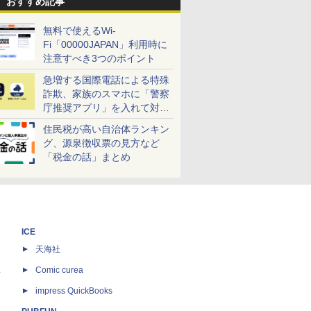
おすすめ記事
無料で使えるWi-
Fi「00000JAPAN」利用時に
注意すべき3つのポイント
急増する国際電話による特殊
詐欺、家族のスマホに「警察
庁推奨アプリ」を入れて対策
しよう！
住民税が高い自治体ランキン
グ、源泉徴収票の見方など
「税金の話」まとめ
ICE
天海社
ス
Comic curea
impress QuickBooks