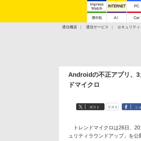
通信機器
通信サービス
セキュリティ
技術動向
Androidの不正アプリ
ドマイクロ
ポスト
リスト
シ
トレンドマイクロは26日、20
ュリティラウンドアップ」を公