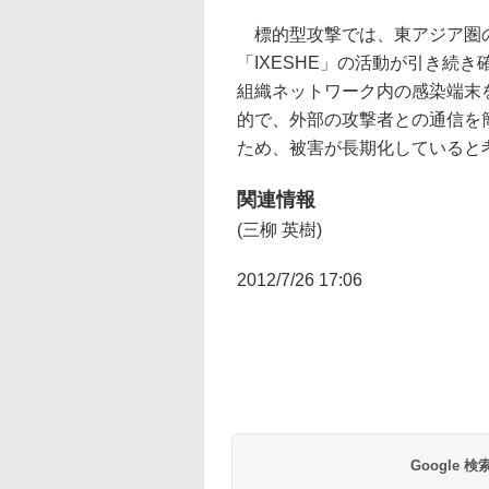
標的型攻撃では、東アジア圏の
「IXESHE」の活動が引き続
組織ネットワーク内の感染端末
的で、外部の攻撃者との通信を
ため、被害が長期化していると
関連情報
(三柳 英樹)
2012/7/26 17:06
Google