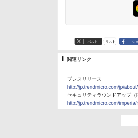
ポスト
リスト
シ
関連リンク
プレスリリース
http://jp.trendmicro.com/jp/abo
セキュリティラウンドアップ（P
http://jp.trendmicro.com/imperia/