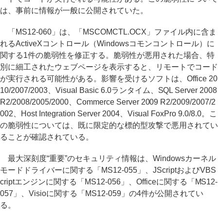
は、事前に情報が一般に公開されていた。
「MS12-060」は、「MSCOMCTL.OCX」ファイル内に含ま
れるActiveXコントロール（Windowsコモンコントロール）に
関する1件の脆弱性を修正する。脆弱性が悪用された場合、特
別に細工されたウェブページを表示すると、リモートでコード
が実行される可能性がある。影響を受けるソフトは、Office 20
10/2007/2003、Visual Basic 6.0ランタイム、SQL Server 2008
R2/2008/2005/2000、Commerce Server 2009 R2/2009/2007/2
002、Host Integration Server 2004、Visual FoxPro 9.0/8.0。こ
の脆弱性については、既に限定的な標的型攻撃で悪用されてい
ることが確認されている。
最大深刻度“重要”のセキュリティ情報は、Windowsカーネル
モードドライバーに関する「MS12-055」、JScriptおよびVBS
criptエンジンに関する「MS12-056」、Officeに関する「MS12-
057」、Visioに関する「MS12-059」の4件が公開されてい
る。