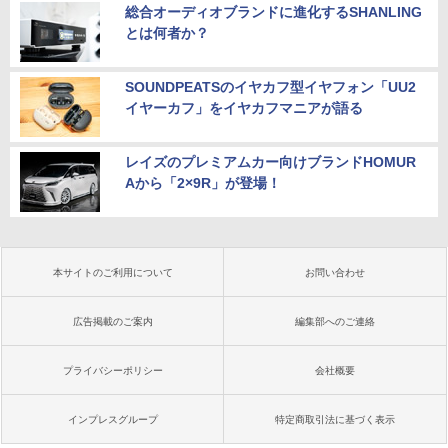
総合オーディオブランドに進化するSHANLING
とは何者か？
SOUNDPEATSのイヤカフ型イヤフォン「UU2
イヤーカフ」をイヤカフマニアが語る
レイズのプレミアムカー向けブランドHOMUR
Aから「2×9R」が登場！
本サイトのご利用について
お問い合わせ
広告掲載のご案内
編集部へのご連絡
プライバシーポリシー
会社概要
インプレスグループ
特定商取引法に基づく表示