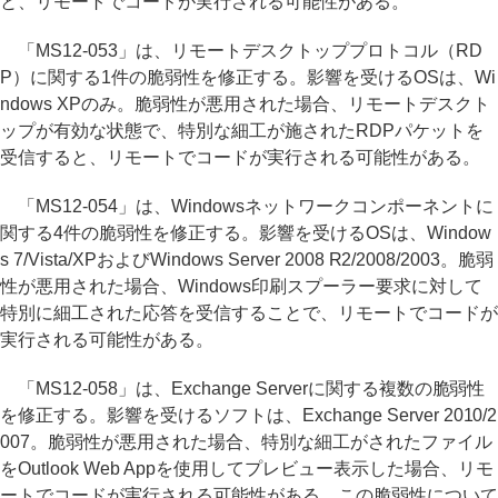
と、リモートでコードが実行される可能性がある。
「MS12-053」は、リモートデスクトッププロトコル（RD
P）に関する1件の脆弱性を修正する。影響を受けるOSは、Wi
ndows XPのみ。脆弱性が悪用された場合、リモートデスクト
ップが有効な状態で、特別な細工が施されたRDPパケットを
受信すると、リモートでコードが実行される可能性がある。
「MS12-054」は、Windowsネットワークコンポーネントに
関する4件の脆弱性を修正する。影響を受けるOSは、Window
s 7/Vista/XPおよびWindows Server 2008 R2/2008/2003。脆弱
性が悪用された場合、Windows印刷スプーラー要求に対して
特別に細工された応答を受信することで、リモートでコードが
実行される可能性がある。
「MS12-058」は、Exchange Serverに関する複数の脆弱性
を修正する。影響を受けるソフトは、Exchange Server 2010/2
007。脆弱性が悪用された場合、特別な細工がされたファイル
をOutlook Web Appを使用してプレビュー表示した場合、リモ
ートでコードが実行される可能性がある。この脆弱性について