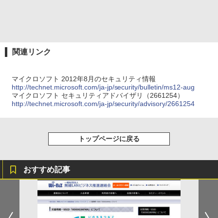
関連リンク
マイクロソフト 2012年8月のセキュリティ情報
http://technet.microsoft.com/ja-jp/security/bulletin/ms12-aug
マイクロソフト セキュリティアドバイザリ（2661254）
http://technet.microsoft.com/ja-jp/security/advisory/2661254
トップページに戻る
おすすめ記事