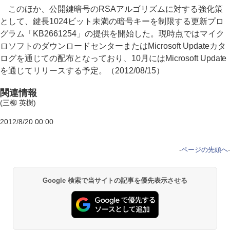
このほか、公開鍵暗号のRSAアルゴリズムに対する強化策
として、鍵長1024ビット未満の暗号キーを制限する更新プロ
グラム「KB2661254」の提供を開始した。現時点ではマイク
ロソフトのダウンロードセンターまたはMicrosoft Updateカタ
ログを通じての配布となっており、10月にはMicrosoft Update
を通じてリリースする予定。（2012/08/15）
関連情報
(三柳 英樹)
2012/8/20 00:00
-
ページの先頭へ
-
Google 検索で当サイトの記事を優先表示させる