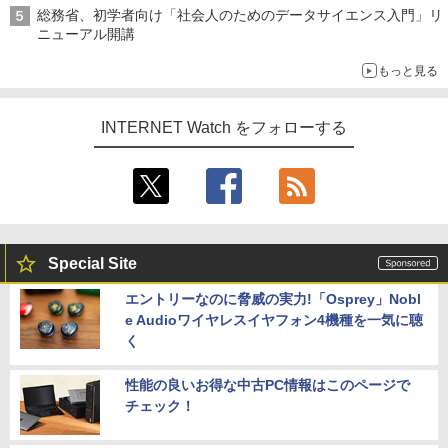
総務省、初学者向け「社会人のためのデータサイエンス入門」リ
ニューアル開講
もっと見る
INTERNET Watch をフォローする
Special Site
エントリーなのに脅威の実力!「Osprey」Nobl
e Audioワイヤレスイヤフォン4機種を一気に聴
く
性能の良いお得な中古PC情報はこのページで
チェック！