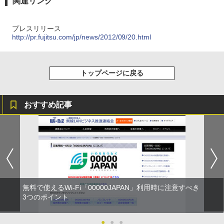
関連リンク
プレスリリース
http://pr.fujitsu.com/jp/news/2012/09/20.html
トップページに戻る
おすすめ記事
無料で使えるWi-Fi「00000JAPAN」利用時に注意すべき
3つのポイント
●
●
●