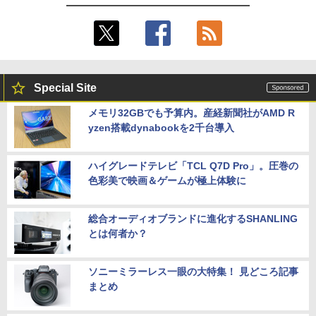
Special Site
メモリ32GBでも予算内。産経新聞社がAMD R
yzen搭載dynabookを2千台導入
ハイグレードテレビ「TCL Q7D Pro」。圧巻の
色彩美で映画＆ゲームが極上体験に
総合オーディオブランドに進化するSHANLING
とは何者か？
ソニーミラーレス一眼の大特集！ 見どころ記事
まとめ