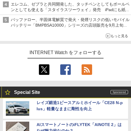
エレコム、ゼブラと共同開発した、タッチペンとしてもボールペ
ンとしても使える「スタイラスツーウェイ」発売 iPadにも紙に
も、持ち替えずに書き込める
バッファロー、半固体電解質で発火・発煙リスクの低いモバイル
バッテリー「BMPBSA10000」シリーズの店頭販売を9月上旬に
開始
もっと見る
INTERNET Watch をフォローする
Special Site
レイズ鍛造1ピースアルミホイール「CE28 N-p
lus」軽量なままに剛性を向上
AIスマートノートのiFLYTEK「AINOTE 2」は
なぜ魅力的なのか？