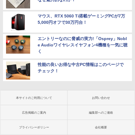
マウス、RTX 5060 Ti搭載ゲーミングPCが7万
5,000円オフで30万円台！
エントリーなのに脅威の実力!「Osprey」Nobl
e Audioワイヤレスイヤフォン4機種を一気に聴
く
性能の良いお得な中古PC情報はこのページで
チェック！
本サイトのご利用について
お問い合わせ
広告掲載のご案内
編集部へのご連絡
プライバシーポリシー
会社概要