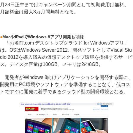
月28日正午まではキャンペーン期間として初期費用は無料、
月額料金は最大3カ月間無料となる。
●
MacやiPadでWindows 8アプリ開発も可能
「お名前.com デスクトップクラウド for Windowsアプリ」
は、OSはWindows Server 2012、開発ソフトとしてVisual Stu
dio 2012を導入済みの仮想デスクトップ環境を提供するサービ
ス。ディスク容量は100GB、メモリは2/4/8GB。
開発者がWindows 8向けアプリケーションを開発する際に、
開発用にPC環境やソフトウェアを準備することなく、低コス
トですぐに開発に着手できるクラウド型の開発環境となる。