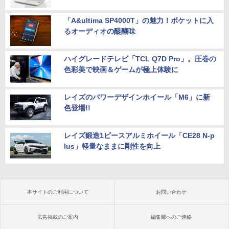
「A&ultima SP4000T」の魅力！ポケットに入
るオーディオの醍醐味
ハイグレードテレビ「TCL Q7D Pro」。圧巻の
色彩美で映画＆ゲームが極上体験に
レイズのパワーデザインホイール「M6」に新
色登場!!
レイズ鍛造1ピースアルミホイール「CE28 N-p
lus」軽量なままに剛性を向上
本サイトのご利用について
お問い合わせ
広告掲載のご案内
編集部へのご連絡