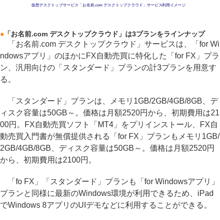
仮想デスクトップサービス「お名前.com デスクトップクラウド」サービス利用イメージ
●
「お名前.com デスクトップクラウド」は3プランをラインナップ
「お名前.com デスクトップクラウド」サービスは、「for Wi
ndowsアプリ」のほかにFX自動売買に特化した「for FX」プラ
ン、汎用向けの「スタンダード」プランの計3プランを用意す
る。
「スタンダード」プランは、メモリ1GB/2GB/4GB/8GB、デ
ィスク容量は50GB～。価格は月額2520円から、初期費用は21
00円。FX自動売買ソフト「MT4」をプリインストール、FX自
動売買入門書が無償提供される「for FX」プランもメモリ1GB/
2GB/4GB/8GB、ディスク容量は50GB～。価格は月額2520円
から、初期費用は2100円。
「fo FX」「スタンダード」プランも「for Windowsアプリ」
プランと同様に最新のWindows環境が利用できるため、iPad
でWindows 8アプリのUIデモなどに利用することができる。