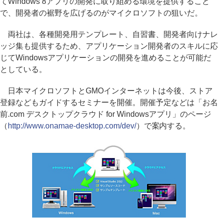
てWindows 8アプリの開発に取り組める環境を提供すること
で、開発者の裾野を広げるのがマイクロソフトの狙いだ。
両社は、各種開発用テンプレート、自習書、開発者向けナレ
ッジ集も提供するため、アプリケーション開発者のスキルに応
じてWindowsアプリケーションの開発を進めることが可能だ
としている。
日本マイクロソフトとGMOインターネットは今後、ストア
登録などもガイドするセミナーを開催。開催予定などは「お名
前.com デスクトップクラウド for Windowsアプリ」のページ
（
http://www.onamae-desktop.com/dev/
）で案内する。