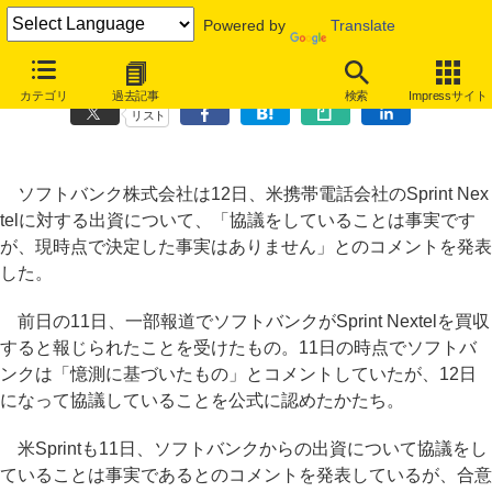
Powered by
Translate
ソフトバンク、米Sprint Nextelへの出資を協議中
カテゴリ
過去記事
検索
Impressサイト
リスト
ソフトバンク株式会社は12日、米携帯電話会社のSprint Nex
telに対する出資について、「協議をしていることは事実です
が、現時点で決定した事実はありません」とのコメントを発表
した。
前日の11日、一部報道でソフトバンクがSprint Nextelを買収
すると報じられたことを受けたもの。11日の時点でソフトバ
ンクは「憶測に基づいたもの」とコメントしていたが、12日
になって協議していることを公式に認めたかたち。
米Sprintも11日、ソフトバンクからの出資について協議をし
ていることは事実であるとのコメントを発表しているが、合意