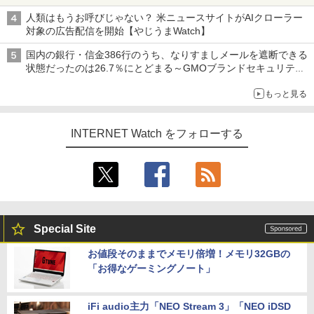
も、持ち替えずに書き込める
人類はもうお呼びじゃない？ 米ニュースサイトがAIクローラー
対象の広告配信を開始【やじうまWatch】
国内の銀行・信金386行のうち、なりすましメールを遮断できる
状態だったのは26.7％にとどまる～GMOブランドセキュリティ
調査
もっと見る
INTERNET Watch をフォローする
Special Site
お値段そのままでメモリ倍増！メモリ32GBの
「お得なゲーミングノート」
iFi audio主力「NEO Stream 3」「NEO iDSD