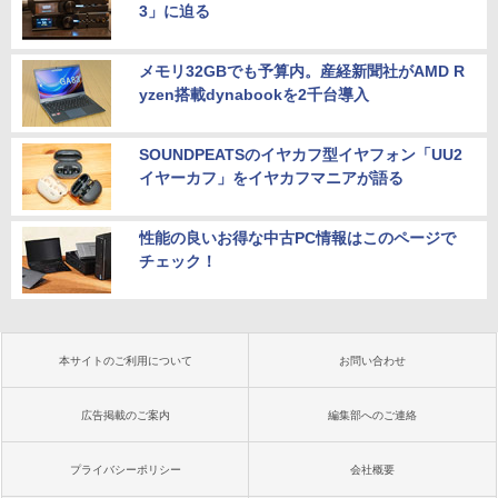
3」に迫る
メモリ32GBでも予算内。産経新聞社がAMD R
yzen搭載dynabookを2千台導入
SOUNDPEATSのイヤカフ型イヤフォン「UU2
イヤーカフ」をイヤカフマニアが語る
性能の良いお得な中古PC情報はこのページで
チェック！
本サイトのご利用について
お問い合わせ
広告掲載のご案内
編集部へのご連絡
プライバシーポリシー
会社概要