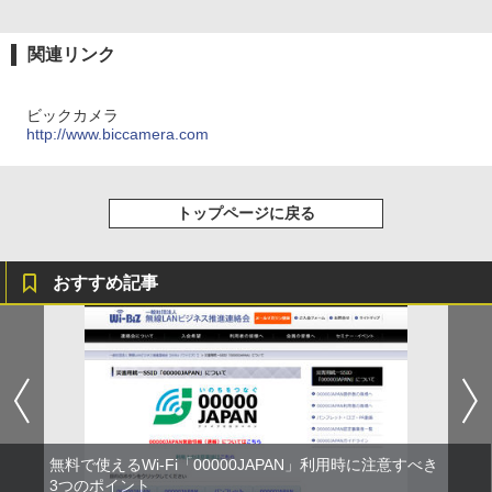
関連リンク
ビックカメラ
http://www.biccamera.com
トップページに戻る
おすすめ記事
無料で使えるWi-Fi「00000JAPAN」利用時に注意すべき
3つのポイント