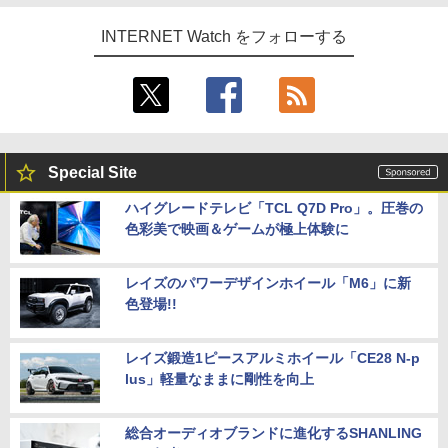
INTERNET Watch をフォローする
Special Site
ハイグレードテレビ「TCL Q7D Pro」。圧巻の
色彩美で映画＆ゲームが極上体験に
レイズのパワーデザインホイール「M6」に新
色登場!!
レイズ鍛造1ピースアルミホイール「CE28 N-p
lus」軽量なままに剛性を向上
総合オーディオブランドに進化するSHANLING