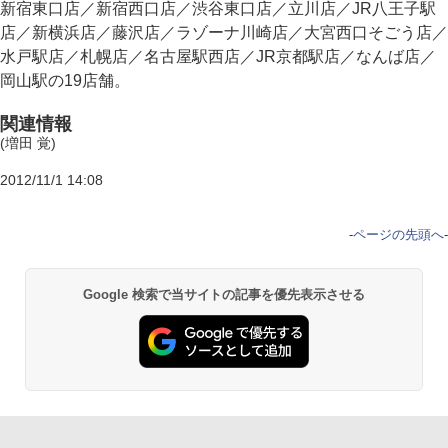
新宿東口店／新宿西口店／渋谷東口店／立川店／JR八王子駅
店／新横浜店／藤沢店／ラゾーナ川崎店／大宮西口そごう店／
水戸駅店／札幌店／名古屋駅西店／JR京都駅店／なんば店／
岡山駅の19店舗。
関連情報
(増田 覚)
2012/11/1 14:08
-
ページの先頭へ
-
Google 検索で当サイトの記事を優先表示させる