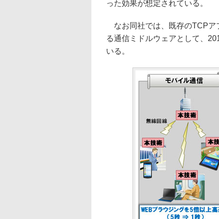
った効果が想定されている。
なお同社では、既存のTCPア
る通信ミドルウェアとして、20
いる。