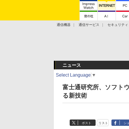
通信機器
通信サービス
セキュリティ
技術動向
ニュース
Select Language
▼
富士通研究所、ソフト
る新技術
ポスト
リスト
シ