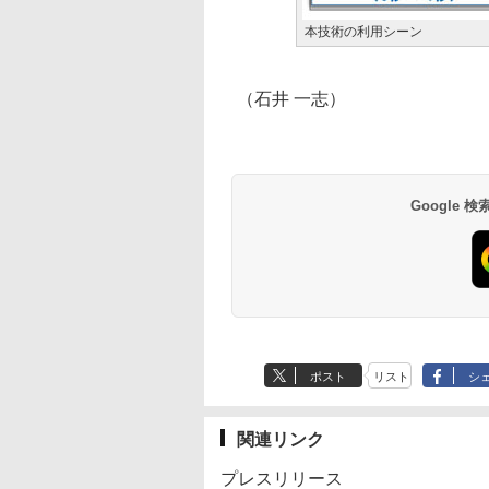
本技術の利用シーン
（石井 一志）
Google
ポスト
リスト
シ
関連リンク
プレスリリース