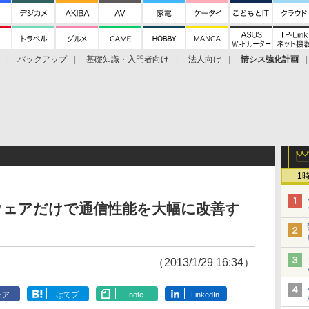
バックアップ
基礎知識・入門者向け
法人向け
情シス強化計画
1
ウェアだけで通信性能を大幅に改善す
（2013/1/29 16:34）
ェア
はてブ
note
LinkedIn