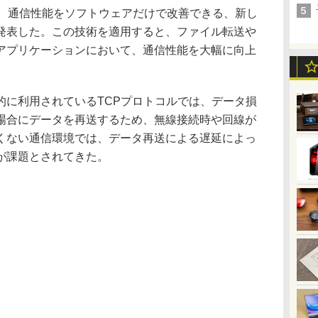
、通信性能をソフトウェアだけで改善できる、新し
発表した。この技術を適用すると、ファイル転送や
アプリケーションにおいて、通信性能を大幅に向上
に利用されているTCPプロトコルでは、データ損
場合にデータを再送するため、無線接続時や回線が
くない通信環境では、データ再送による遅延によっ
が課題とされてきた。