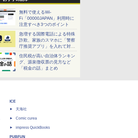
無料で使えるWi-
Fi「00000JAPAN」利用時に
注意すべき3つのポイント
急増する国際電話による特殊
詐欺、家族のスマホに「警察
庁推奨アプリ」を入れて対策
しよう！
住民税が高い自治体ランキン
グ、源泉徴収票の見方など
「税金の話」まとめ
ICE
天海社
ス
Comic curea
impress QuickBooks
PUBFUN