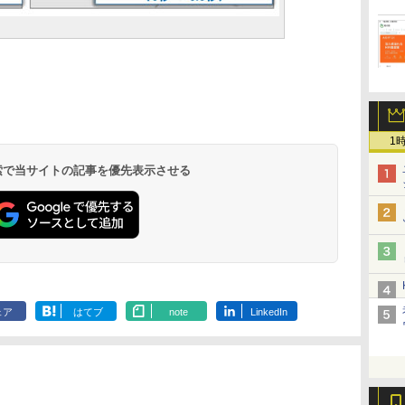
1
 検索で当サイトの記事を優先表示させる
ェア
はてブ
note
LinkedIn