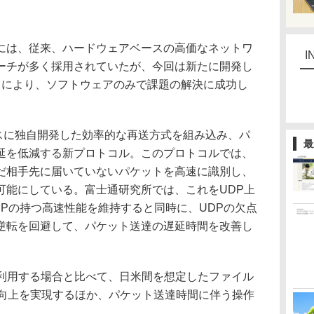
は、従来、ハードウェアベースの高価なネットワ
I
ーチが多く採用されていたが、今回は新たに開発し
とにより、ソフトウェアのみで課題の解決に成功し
スに独自開発した効率的な再送方式を組み込み、パ
最
延を低減する新プロトコル。このプロトコルでは、
だ相手先に届いていないパケットを高速に識別し、
可能にしている。富士通研究所では、これをUDP上
Pの持つ高速性能を維持すると同時に、UDPの欠点
逆転を回避して、パケット送達の遅延時間を改善し
利用する場合と比べて、日米間を想定したファイル
ト向上を実現するほか、パケット送達時間に伴う操作
る。