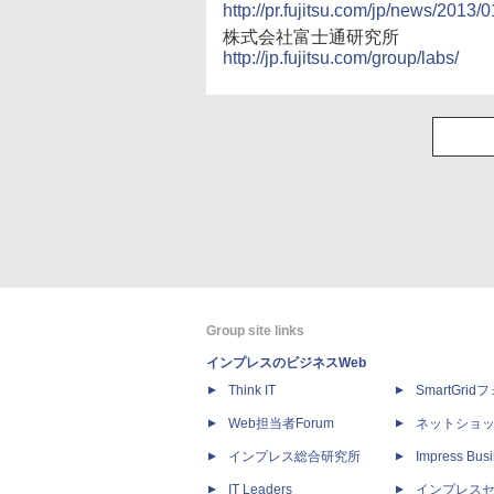
http://pr.fujitsu.com/jp/news/2013/
株式会社富士通研究所
http://jp.fujitsu.com/group/labs/
Group site links
インプレスのビジネスWeb
Think IT
SmartGri
Web担当者Forum
ネットショ
インプレス総合研究所
Impress Busi
IT Leaders
インプレス