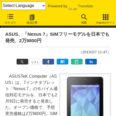
Powered by
Translate
ニュース
カテゴリ
過去記事
検索
Impressサイト
ASUS、「Nexus 7」SIMフリーモデルを日本でも
発売、2万9800円
（2013/2/7 11:47）
リスト
ASUSTeK Computer（AS
US）は、7インチタブレッ
ト「Nexus 7」のモバイル通
信対応モデルを、日本でも2
月9日に発売すると発表し
た。オープン価格で、予想
実売価格は2万9800円。SIM