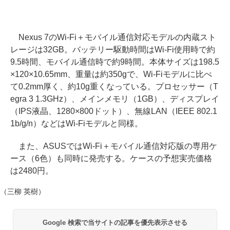
Nexus 7のWi-Fi＋モバイル通信対応モデルの内蔵スト
レージは32GB。バッテリー駆動時間はWi-Fi使用時で約
9.5時間、モバイル通信時で約9時間。本体サイズは198.5
×120×10.65mm、重量は約350gで、Wi-Fiモデルに比べ
て0.2mm厚く、約10g重くなっている。プロセッサー（T
egra 3 1.3GHz）、メインメモリ（1GB）、ディスプレイ
（IPS液晶、1280×800ドット）、無線LAN（IEEE 802.1
1b/g/n）などはWi-Fiモデルと同様。
また、ASUSではWi-Fi＋モバイル通信対応版の専用ケ
ース（6色）も同時に発売する。ケースの予想実売価格
は2480円。
（三柳 英樹）
Google 検索で当サイトの記事を優先表示させる